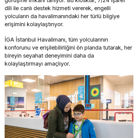
görüşme imkanı tanıyor. Bu kiosklar, 7/24 işaret
dili ile canlı destek hizmeti vererek, engelli
yolcuların da havalimanındaki her türlü bilgiye
erişimini kolaylaştırıyor.
İGA İstanbul Havalimanı, tüm yolcularının
konforunu ve erişilebilirliğini ön planda tutarak, her
bireyin seyahat deneyimini daha da
kolaylaştırmayı amaçlıyor.