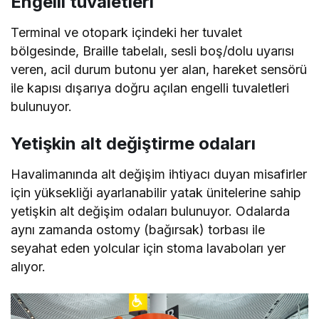
Engelli tuvaletleri
Terminal ve otopark içindeki her tuvalet
bölgesinde, Braille tabelalı, sesli boş/dolu uyarısı
veren, acil durum butonu yer alan, hareket sensörü
ile kapısı dışarıya doğru açılan engelli tuvaletleri
bulunuyor.
Yetişkin alt değiştirme odaları
Havalimanında alt değişim ihtiyacı duyan misafirler
için yüksekliği ayarlanabilir yatak ünitelerine sahip
yetişkin alt değişim odaları bulunuyor. Odalarda
aynı zamanda ostomy (bağırsak) torbası ile
seyahat eden yolcular için stoma lavaboları yer
alıyor.