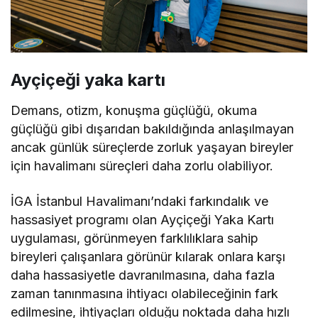
Ayçiçeği yaka kartı
Demans, otizm, konuşma güçlüğü, okuma
güçlüğü gibi dışarıdan bakıldığında anlaşılmayan
ancak günlük süreçlerde zorluk yaşayan bireyler
için havalimanı süreçleri daha zorlu olabiliyor.
İGA İstanbul Havalimanı’ndaki farkındalık ve
hassasiyet programı olan Ayçiçeği Yaka Kartı
uygulaması, görünmeyen farklılıklara sahip
bireyleri çalışanlara görünür kılarak onlara karşı
daha hassasiyetle davranılmasına, daha fazla
zaman tanınmasına ihtiyacı olabileceğinin fark
edilmesine, ihtiyaçları olduğu noktada daha hızlı