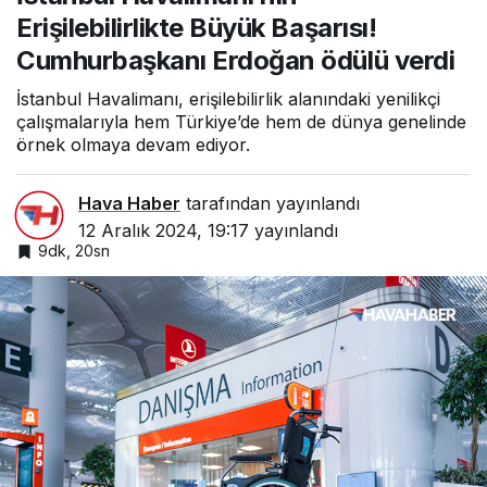
Erdoğan ödülü verdi
Erişilebilirlikte Büyük Başarısı!
Cumhurbaşkanı Erdoğan ödülü verdi
İstanbul Havalimanı, erişilebilirlik alanındaki yenilikçi
çalışmalarıyla hem Türkiye’de hem de dünya genelinde
örnek olmaya devam ediyor.
Hava Haber
tarafından yayınlandı
12 Aralık 2024, 19:17
yayınlandı
9dk, 20sn