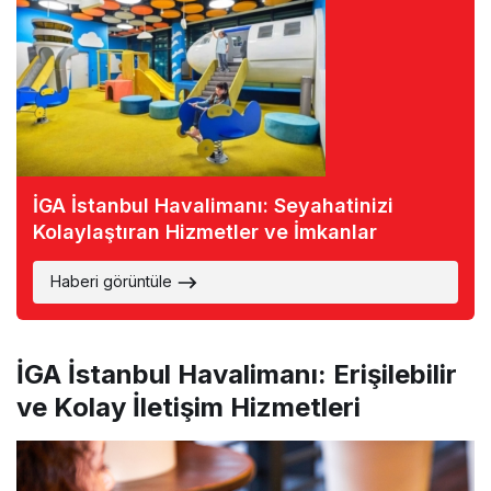
İGA İstanbul Havalimanı: Seyahatinizi
Kolaylaştıran Hizmetler ve İmkanlar
Haberi görüntüle
İGA İstanbul Havalimanı: Erişilebilir
ve Kolay İletişim Hizmetleri