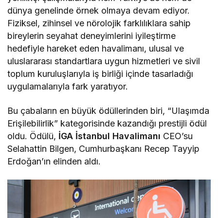
dünya genelinde örnek olmaya devam ediyor.
Fiziksel, zihinsel ve nörolojik farklılıklara sahip
bireylerin seyahat deneyimlerini iyileştirme
hedefiyle hareket eden havalimanı, ulusal ve
uluslararası standartlara uygun hizmetleri ve sivil
toplum kuruluşlarıyla iş birliği içinde tasarladığı
uygulamalarıyla fark yaratıyor.
Bu çabaların en büyük ödüllerinden biri, “Ulaşımda
Erişilebilirlik” kategorisinde kazandığı prestijli ödül
oldu. Ödülü,
İGA
İstanbul Havalimanı
CEO’su
Selahattin Bilgen, Cumhurbaşkanı Recep Tayyip
Erdoğan’ın elinden aldı.