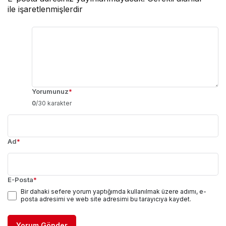
ile işaretlenmişlerdir
Yorumunuz
*
0
/30 karakter
Ad
*
E-Posta
*
Bir dahaki sefere yorum yaptığımda kullanılmak üzere adımı, e-
posta adresimi ve web site adresimi bu tarayıcıya kaydet.
Yorum Gönder