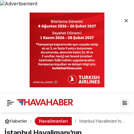
Havalimanları
Haberler
İstanbul Havalimanı’nın
Erişilebilirlikte Büyük
İstanbul Havalimanı’nın
Başarısı! Cumhurbaşkanı