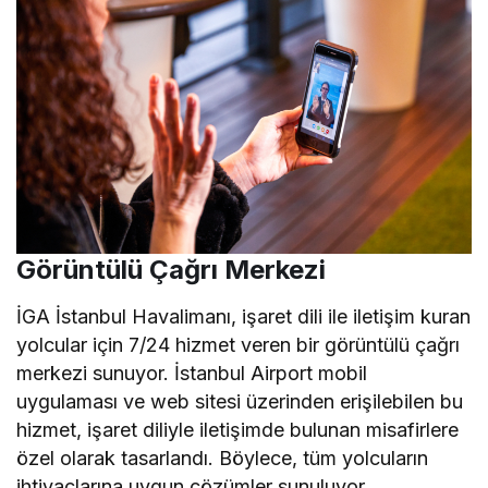
Görüntülü Çağrı Merkezi
İGA İstanbul Havalimanı, işaret dili ile iletişim kuran
yolcular için 7/24 hizmet veren bir görüntülü çağrı
merkezi sunuyor. İstanbul Airport mobil
uygulaması ve web sitesi üzerinden erişilebilen bu
hizmet, işaret diliyle iletişimde bulunan misafirlere
özel olarak tasarlandı. Böylece, tüm yolcuların
ihtiyaçlarına uygun çözümler sunuluyor.