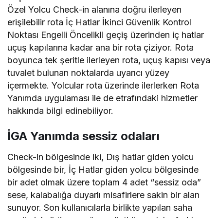
Özel Yolcu Check-in alanına doğru ilerleyen
erişilebilir rota İç Hatlar İkinci Güvenlik Kontrol
Noktası Engelli Öncelikli geçiş üzerinden iç hatlar
uçuş kapılarına kadar ana bir rota çiziyor. Rota
boyunca tek şeritle ilerleyen rota, uçuş kapısı veya
tuvalet bulunan noktalarda uyarıcı yüzey
içermekte. Yolcular rota üzerinde ilerlerken Rota
Yanımda uygulaması ile de etrafındaki hizmetler
hakkında bilgi edinebiliyor.
İGA Yanımda sessiz odaları
Check-in bölgesinde iki, Dış hatlar giden yolcu
bölgesinde bir, İç Hatlar giden yolcu bölgesinde
bir adet olmak üzere toplam 4 adet “sessiz oda”
sese, kalabalığa duyarlı misafirlere sakin bir alan
sunuyor. Son kullanıcılarla birlikte yapılan saha