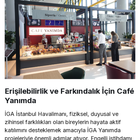
Erişilebilirlik ve Farkındalık İçin Café
Yanımda
İGA İstanbul Havalimanı, fiziksel, duyusal ve
zihinsel farklılıkları olan bireylerin hayata aktif
katılımını desteklemek amacıyla İGA Yanımda
projeleriyle önemli adımlar atıyor. Engelli istihdamı