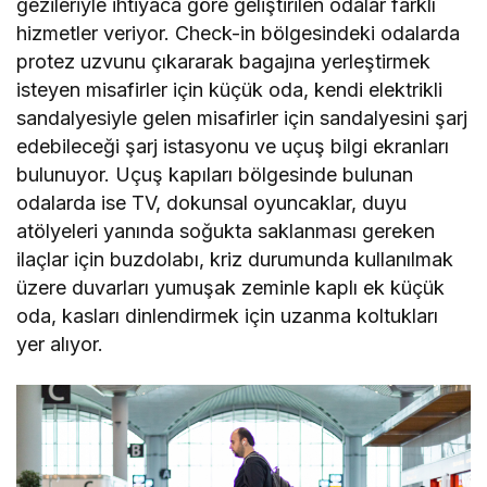
gezileriyle ihtiyaca göre geliştirilen odalar farklı
hizmetler veriyor. Check-in bölgesindeki odalarda
protez uzvunu çıkararak bagajına yerleştirmek
isteyen misafirler için küçük oda, kendi elektrikli
sandalyesiyle gelen misafirler için sandalyesini şarj
edebileceği şarj istasyonu ve uçuş bilgi ekranları
bulunuyor. Uçuş kapıları bölgesinde bulunan
odalarda ise TV, dokunsal oyuncaklar, duyu
atölyeleri yanında soğukta saklanması gereken
ilaçlar için buzdolabı, kriz durumunda kullanılmak
üzere duvarları yumuşak zeminle kaplı ek küçük
oda, kasları dinlendirmek için uzanma koltukları
yer alıyor.