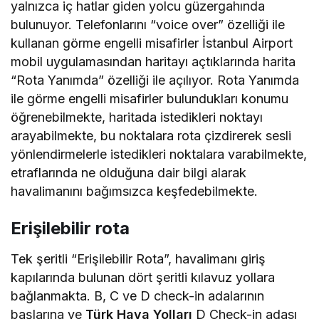
yalnızca iç hatlar giden yolcu güzergahında
bulunuyor. Telefonlarını “voice over” özelliği ile
kullanan görme engelli misafirler İstanbul Airport
mobil uygulamasından haritayı açtıklarında harita
“Rota Yanımda” özelliği ile açılıyor. Rota Yanımda
ile görme engelli misafirler bulundukları konumu
öğrenebilmekte, haritada istedikleri noktayı
arayabilmekte, bu noktalara rota çizdirerek sesli
yönlendirmelerle istedikleri noktalara varabilmekte,
etraflarında ne olduğuna dair bilgi alarak
havalimanını bağımsızca keşfedebilmekte.
Erişilebilir rota
Tek şeritli “Erişilebilir Rota”, havalimanı giriş
kapılarında bulunan dört şeritli kılavuz yollara
bağlanmakta. B, C ve D check-in adalarının
başlarına ve
Türk Hava Yolları
D Check-in adası