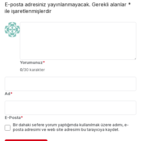
E-posta adresiniz yayınlanmayacak.
Gerekli alanlar
*
ile işaretlenmişlerdir
Yorumunuz
*
0
/30 karakter
Ad
*
E-Posta
*
Bir dahaki sefere yorum yaptığımda kullanılmak üzere adımı, e-
posta adresimi ve web site adresimi bu tarayıcıya kaydet.