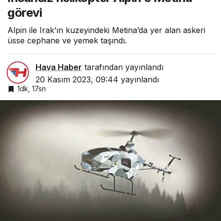
görevi
Alpin ile Irak’ın kuzeyindeki Metina’da yer alan askeri
üsse cephane ve yemek taşındı.
Hava Haber
tarafından yayınlandı
20 Kasım 2023, 09:44
yayınlandı
1dk, 17sn