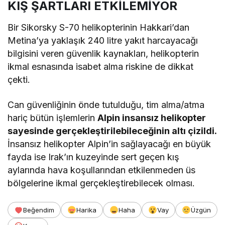
KIŞ ŞARTLARI ETKİLEMİYOR
Bir Sikorsky S-70 helikopterinin Hakkari’dan
Metina’ya yaklaşık 240 litre yakıt harcayacağı
bilgisini veren güvenlik kaynakları, helikopterin
ikmal esnasında isabet alma riskine de dikkat
çekti.
Can güvenliğinin önde tutulduğu, tim alma/atma
hariç bütün işlemlerin
Alpin insansız helikopter
sayesinde gerçekleştirilebileceğinin altı çizildi.
İnsansız helikopter Alpin’in sağlayacağı en büyük
fayda ise Irak’ın kuzeyinde sert geçen kış
aylarında hava koşullarından etkilenmeden üs
bölgelerine ikmal gerçekleştirebilecek olması.
Beğendim
Harika
Haha
Vay
Üzgün