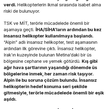
verdi.
Helikopterlerin ikmal sırasında isabet alma
riski de bulunuyor.
TSK ve MİT, terörle mücadelede önemli bir
aşamaya geçti.
İHA/SİHA’ların ardından bu kez
insansız helikopter kullanılmaya başlandı.
“Alpin” adlı insansız helikopter, test aşamasının
ardından ilk görevine çıktı. İnsansız helikopter,
Irak’ın kuzeyinde bulunan Metina’daki bir üs
bölgesine cephane ve yemek götürdü.
Kış gibi
ağır hava şartlarının yaşandığı dönemde üs
bölgelerine inmek, her zaman risk taşıyor.
Alpin ile bu soruna çözüm bulundu. İnsansız
helikopterin hedef konuma seri şekilde
gitmesiyle, terörle mücadelede önemli bir eşik
aşıldı.