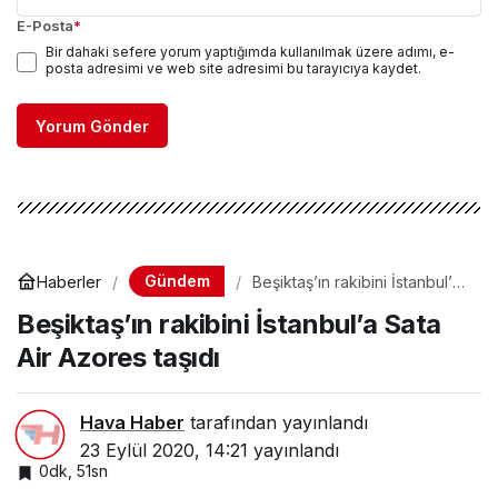
E-Posta
*
Bir dahaki sefere yorum yaptığımda kullanılmak üzere adımı, e-
posta adresimi ve web site adresimi bu tarayıcıya kaydet.
Yorum Gönder
Gündem
Haberler
Beşiktaş’ın rakibini İstanbul’a
Sata Air Azores taşıdı
Beşiktaş’ın rakibini İstanbul’a Sata
Air Azores taşıdı
Hava Haber
tarafından yayınlandı
23 Eylül 2020, 14:21
yayınlandı
0dk, 51sn