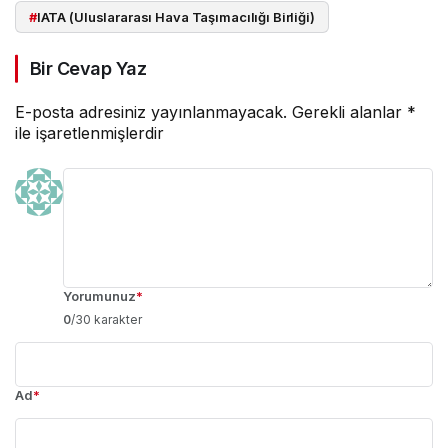
#
IATA (Uluslararası Hava Taşımacılığı Birliği)
Bir Cevap Yaz
E-posta adresiniz yayınlanmayacak.
Gerekli alanlar
*
ile işaretlenmişlerdir
Yorumunuz
*
0
/30 karakter
Ad
*