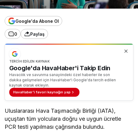
Google'da Abone Ol
0
Paylaş
TERCIH EDILEN KAYNAK
Google'da HavaHaber'i Takip Edin
Havacılık ve savunma sanayiindeki özel haberler ile son
dakika gelişmeleri için HavaHaber'i Google'da tercih edilen
kaynak olarak ekleyin.
HavaHaber'i favori kaynağın yap
Uluslararası Hava Taşımacılığı Birliği (IATA),
uçuştan tüm yolculara doğru ve uygun ücretle
PCR testi yapılması çağrısında bulundu.