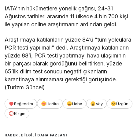
IATA’nın hükümetlere yönelik çağrısı, 24-31
Ağustos tarihleri arasında 11 ülkede 4 bin 700 kişi
ile yapılan online araştırmanın ardından geldi.
Araştırmaya katılanların yüzde 84’ü ”tüm yolculara
PCR testi yapılmalı” dedi. Araştırmaya katılanların
yüzde 88’i, PCR testi yaptırmayı hava ulaşımının
bir parçası olarak gördüğünü belirtirken, yüzde
65’lik dilim test sonucu negatif çıkanların
karantinaya alınmaması gerektiği görüşünde.
(Turizm Güncel)
Beğendim
Harika
Haha
Vay
Üzgün
Kızgın
HABERLE ILGILI DAHA FAZLASI