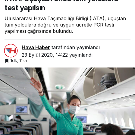
test yapılsın
Uluslararası Hava Taşımacılığı Birliği (IATA), uçuştan
tüm yolculara doğru ve uygun ücretle PCR testi
yapılması çağrısında bulundu.
Hava Haber
tarafından yayınlandı
23 Eylül 2020, 14:22
yayınlandı
1dk, 11sn