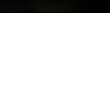
Google'da Abone Ol
0
Paylaş