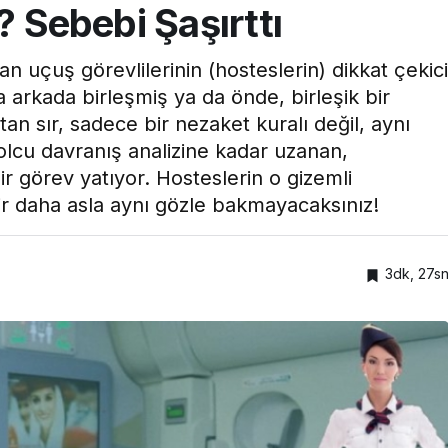
? Sebebi Şaşırttı
an uçuş görevlilerinin (hosteslerin) dikkat çekici
 ya arkada birleşmiş ya da önde, birleşik bir
an sır, sadece bir nezaket kuralı değil, aynı
lcu davranış analizine kadar uzanan,
ir görev yatıyor. Hosteslerin o gizemli
r daha asla aynı gözle bakmayacaksınız!
3dk, 27s