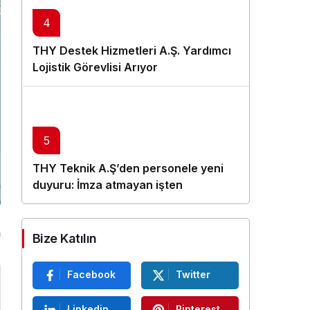
4
THY Destek Hizmetleri A.Ş. Yardımcı
Lojistik Görevlisi Arıyor
5
THY Teknik A.Ş’den personele yeni
duyuru: İmza atmayan işten
çıkarılacak
Bize Katılın
Facebook
Twitter
Linkedin
Pinterest