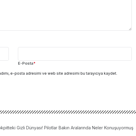
E-Posta
*
adımı, e-posta adresimi ve web site adresimi bu tarayıcıya kaydet.
kpitteki Gizli Dünyası! Pilotlar Bakın Aralarında Neler Konuşuyormuş