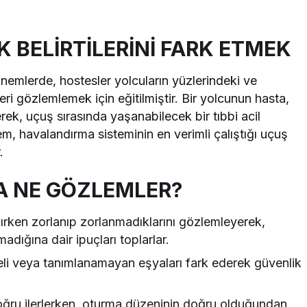
K BELİRTİLERİNİ FARK ETMEK
nemlerde, hostesler yolcuların yüzlerindeki ve
ileri gözlemlemek için eğitilmiştir. Bir yolcunun hasta,
rek, uçuş sırasında yaşanabilecek bir tıbbi acil
, havalandırma sisteminin en verimli çalıştığı uçuş
.
A NE GÖZLEMLER?
aşırken zorlanıp zorlanmadıklarını gözlemleyerek,
madığına dair ipuçları toplarlar.
eli veya tanımlanamayan eşyaları fark ederek güvenlik
doğru ilerlerken, oturma düzeninin doğru olduğundan