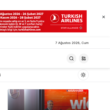
7 Ağustos 2026, Cum
i
Mod
değiştir