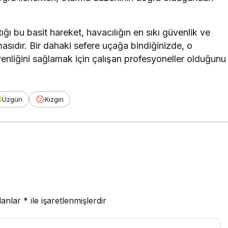
ığı bu basit hareket, havacılığın en sıkı güvenlik ve
asıdır. Bir dahaki sefere uçağa bindiğinizde, o
liğini sağlamak için çalışan profesyoneller olduğunu
Üzgün
Kızgın
lanlar
*
ile işaretlenmişlerdir