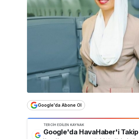
Google'da Abone Ol
TERCIH EDILEN KAYNAK
Google'da HavaHaber'i Takip