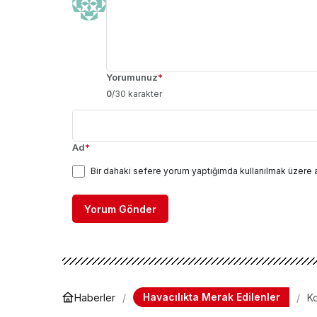
Yorumunuz
*
0
/30 karakter
Ad
*
Bir dahaki sefere yorum yaptığımda kullanılmak üzere 
Yorum Gönder
Havacılıkta Merak Edilenler
Haberler
Ko