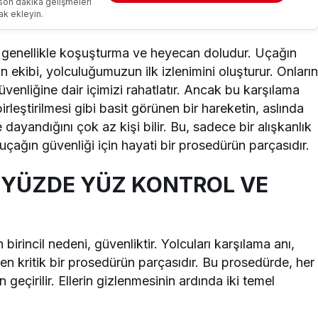
son dakika gelişmeleri
ak ekleyin.
 genellikle koşuşturma ve heyecan doludur. Uçağın
 ekibi, yolculuğumuzun ilk izlenimini oluşturur. Onları
venliğine dair içimizi rahatlatır. Ancak bu karşılama
rleştirilmesi gibi basit görünen bir hareketin, aslında
dayandığını çok az kişi bilir. Bu, sadece bir alışkanlık
çağın güvenliği için hayati bir prosedürün parçasıdır.
 YÜZDE YÜZ KONTROL VE
 birincil nedeni, güvenliktir. Yolcuları karşılama anı,
len kritik bir prosedürün parçasıdır. Bu prosedürde, her
eçirilir. Ellerin gizlenmesinin ardında iki temel