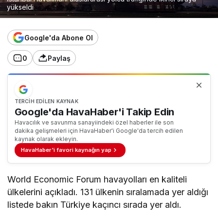
yükseldi
Google'da Abone Ol
0
Paylaş
TERCIH EDILEN KAYNAK
Google'da HavaHaber'i Takip Edin
Havacılık ve savunma sanayiindeki özel haberler ile son
dakika gelişmeleri için HavaHaber'i Google'da tercih edilen
kaynak olarak ekleyin.
HavaHaber'i favori kaynağın yap
World Economic Forum havayolları en kaliteli
ülkelerini açıkladı. 131 ülkenin sıralamada yer aldığı
listede bakın Türkiye kaçıncı sırada yer aldı.