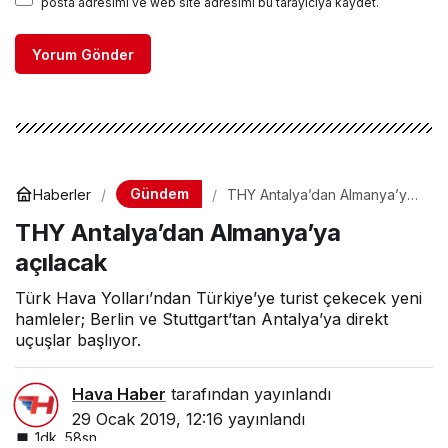
posta adresimi ve web site adresimi bu tarayıcıya kaydet.
Yorum Gönder
Gündem
Haberler
THY Antalya’dan Almanya’ya
açılacak
THY Antalya’dan Almanya’ya
açılacak
Türk Hava Yolları’ndan Türkiye’ye turist çekecek yeni
hamleler; Berlin ve Stuttgart’tan Antalya’ya direkt
uçuşlar başlıyor.
Hava Haber
tarafından yayınlandı
29 Ocak 2019, 12:16
yayınlandı
1dk, 58sn