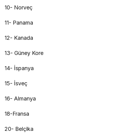
10- Norveç
11- Panama
12- Kanada
13- Güney Kore
14- İspanya
15- İsveç
16- Almanya
18-Fransa
20- Belçika