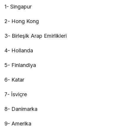
1- Singapur
2- Hong Kong
3- Birleşik Arap Emirlikleri
4- Hollanda
5- Finlandiya
6- Katar
7- İsviçre
8- Danimarka
9- Amerika