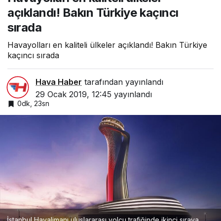
açıklandı! Bakın Türkiye kaçıncı
sırada
Havayolları en kaliteli ülkeler açıklandı! Bakın Türkiye
kaçıncı sırada
Hava Haber
tarafından yayınlandı
29 Ocak 2019, 12:45
yayınlandı
0dk, 23sn
İstanbul Havalimanı uluslararası yolcu trafiğinde ikinci sıraya