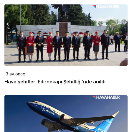
3 ay önce
Hava şehitleri Edirnekapı Şehitliği’nde anıldı