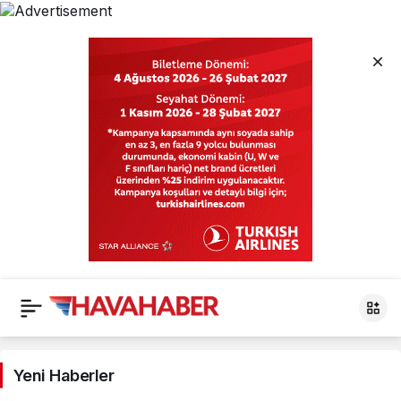
Havacılık
Haberleri
Yeni Haberler