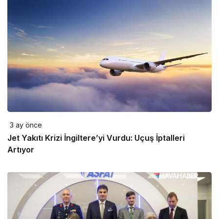
3 ay önce
Jet Yakıtı Krizi İngiltere’yi Vurdu: Uçuş İptalleri
Artıyor