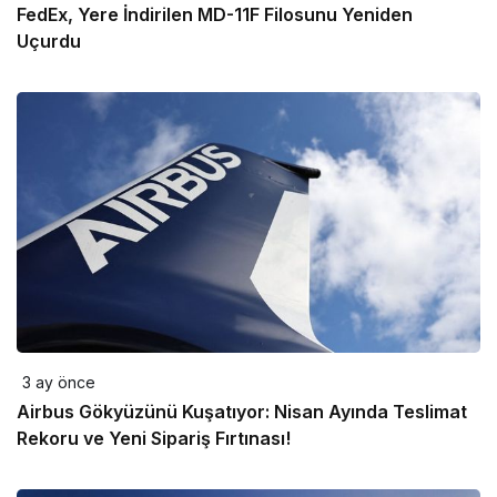
FedEx, Yere İndirilen MD-11F Filosunu Yeniden
Uçurdu
3 ay önce
Airbus Gökyüzünü Kuşatıyor: Nisan Ayında Teslimat
Rekoru ve Yeni Sipariş Fırtınası!