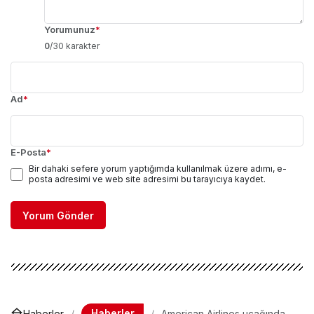
Yorumunuz
*
0
/30 karakter
Ad
*
E-Posta
*
Bir dahaki sefere yorum yaptığımda kullanılmak üzere adımı, e-
posta adresimi ve web site adresimi bu tarayıcıya kaydet.
Yorum Gönder
Haberler
Haberler
American Airlines uçağında