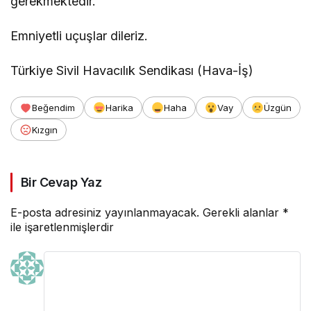
gerekmektedir.
Emniyetli uçuşlar dileriz.
Türkiye Sivil Havacılık Sendikası (Hava-İş)
Beğendim
Harika
Haha
Vay
Üzgün
Kızgın
Bir Cevap Yaz
E-posta adresiniz yayınlanmayacak.
Gerekli alanlar
*
ile işaretlenmişlerdir