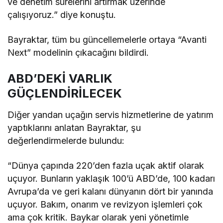
ve denetim sürelerini artırmak üzerinde
çalışıyoruz.” diye konuştu.
Bayraktar, tüm bu güncellemelerle ortaya “Avanti
Next” modelinin çıkacağını bildirdi.
ABD’DEKİ VARLIK
GÜÇLENDİRİLECEK
Diğer yandan uçağın servis hizmetlerine de yatırım
yaptıklarını anlatan Bayraktar, şu
değerlendirmelerde bulundu:
“Dünya çapında 220’den fazla uçak aktif olarak
uçuyor. Bunların yaklaşık 100’ü ABD’de, 100 kadarı
Avrupa’da ve geri kalanı dünyanın dört bir yanında
uçuyor. Bakım, onarım ve revizyon işlemleri çok
ama çok kritik. Baykar olarak yeni yönetimle