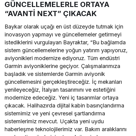
GÜNCELLEMELERLE ORTAYA
“AVANTİ NEXT” ÇIKACAK
Baykar olarak uçağı en üst düzeyde tutmak için
inovasyon yapmayı ve güncellemeler getirmeyi
istediklerini vurgulayan Bayraktar, “Bu bağlamda
sistem güncellemelerine yoğun yatırım yapıyoruz,
aviyonikleri modernize ediyoruz. Tüm endüstri
Garmin aviyoniklerine geçiyor. Çalışmalarımıza
başladık ve sistemlerde Garmin aviyonik
güncellemesini gerçekleştireceğiz. İç mekanları
yenileyeceğiz, İtalyan tasarımını ve estetiğini
modernize edeceğiz. Yeni iç tasarımlar ortaya
çıkacak. Halihazırda dijital kabin basınçlandırma
sistemimiz ve yeni çevresel şartlandırma
sistemlerimiz mevcut. Uçakta yeni uydu
haberleşme teknolojilerimiz var. Bakım aralıklarını