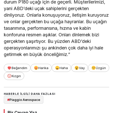
durum P180 uçağı için de geçerli. Müşterilerimizi,
yani ABD’deki uçak sahiplerini gerçekten
dinliyoruz. Onlarla konuşuyoruz, iletişim kuruyoruz
ve onlar gerçekten bu uçağa hayranlar. Bu uçağın
tasarımına, performansına, hızına ve kabin
konforuna resmen aşıklar. Onları dinlemek bizi
gerçekten şaşırtıyor. Bu yüzden ABD’deki
operasyonlarımızı şu ankinden çok daha iyi hale
getirmek en büyük önceliğimiz.”
Beğendim
Harika
Haha
Vay
Üzgün
Kızgın
HABERLE ILGILI DAHA FAZLASI
#
Piaggio Aerospace
Bir Cevap Yaz