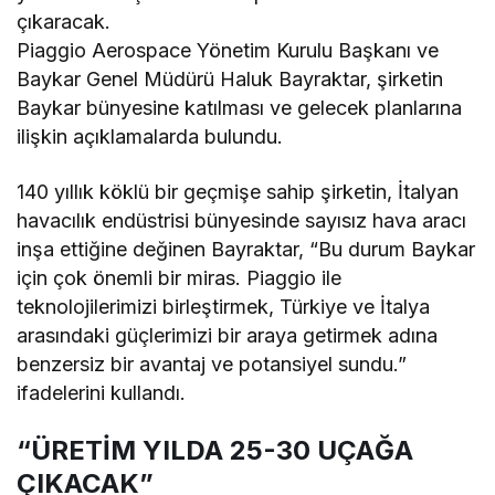
çıkaracak.
Piaggio Aerospace Yönetim Kurulu Başkanı ve
Baykar Genel Müdürü Haluk Bayraktar, şirketin
Baykar bünyesine katılması ve gelecek planlarına
ilişkin açıklamalarda bulundu.
140 yıllık köklü bir geçmişe sahip şirketin, İtalyan
havacılık endüstrisi bünyesinde sayısız hava aracı
inşa ettiğine değinen Bayraktar, “Bu durum Baykar
için çok önemli bir miras. Piaggio ile
teknolojilerimizi birleştirmek, Türkiye ve İtalya
arasındaki güçlerimizi bir araya getirmek adına
benzersiz bir avantaj ve potansiyel sundu.”
ifadelerini kullandı.
“ÜRETİM YILDA 25-30 UÇAĞA
ÇIKACAK”