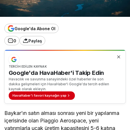
Google'da Abone Ol
0
Paylaş
TERCIH EDILEN KAYNAK
Google'da HavaHaber'i Takip Edin
Havacılık ve savunma sanayiindeki özel haberler ile son
dakika gelişmeleri için HavaHaber'i Google'da tercih edilen
kaynak olarak ekleyin.
HavaHaber'i favori kaynağın yap
Baykar’ın satın alması sonrası yeni bir yapılanma
içerisinde olan Piaggio Aerospace, yeni
yatırımlarla uçak üretim kapasitesini 5-6 katına