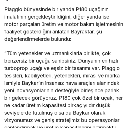
Piaggio bünyesinde bir yanda P180 uçağının
imalatının gerçekleştirildiğini, diğer yanda ise
motor parçaları üretim ve motor bakım işletmesinin
faaliyet gösterdiğini anlatan Bayraktar, şu
değerlendirmelerde bulundu:
“Tüm yetenekler ve uzmanlıklarla birlikte, çok
benzersiz bir uçağa sahipsiniz. Dünyanın en hızlı
turboprop uçağı ve eşsiz bir tasarımı var. Piaggio
tesisleri, kabiliyetleri, yetenekleri, mirası ve marka
ismiyle Baykar’ın insansız hava araçları alanındaki
yeni inovasyonlarının desteğiyle birleşince parlak
bir gelecek görüyoruz. P180 çok özel bir uçak, her
ne kadar üretim kapasitesi birkaç yıldır düşük
seviyelerde tutulmuş olsa da Baykar olarak
vizyonumuz ve geniş stratejimiz bu operasyonları
canlandırmak ve üretim kapasitelerini artırmaktır.