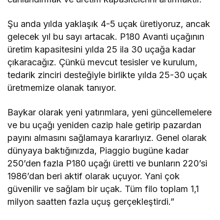
Şu anda yılda yaklaşık 4-5 uçak üretiyoruz, ancak
gelecek yıl bu sayı artacak. P180 Avanti uçağının
üretim kapasitesini yılda 25 ila 30 uçağa kadar
çıkaracağız. Çünkü mevcut tesisler ve kurulum,
tedarik zinciri desteğiyle birlikte yılda 25-30 uçak
üretmemize olanak tanıyor.
Baykar olarak yeni yatırımlara, yeni güncellemelere
ve bu uçağı yeniden cazip hale getirip pazardan
payını almasını sağlamaya kararlıyız. Genel olarak
dünyaya baktığınızda, Piaggio bugüne kadar
250’den fazla P180 uçağı üretti ve bunların 220’si
1986’dan beri aktif olarak uçuyor. Yani çok
güvenilir ve sağlam bir uçak. Tüm filo toplam 1,1
milyon saatten fazla uçuş gerçekleştirdi.”