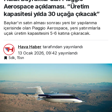
uçağa çıkacak”
Aerospace açıklaması. “Üretim
kapasitesi yılda 30 uçağa çıkacak”
Baykar'ın satın alması sonrası yeni bir yapılanma
içerisinde olan Piaggio Aerospace, yeni yatırımlarla
uçak üretim kapasitesini 5-6 katına çıkaracak.
Hava Haber
tarafından yayınlandı
13 Ocak 2026, 09:42
yayınlandı
5dk, 15sn