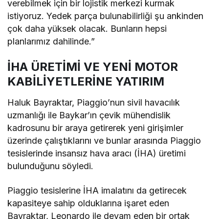
verebilmek için bir lojistik merkezi kurmak
istiyoruz. Yedek parça bulunabilirliği şu ankinden
çok daha yüksek olacak. Bunların hepsi
planlarımız dahilinde.”
İHA ÜRETİMİ VE YENİ MOTOR
KABİLİYETLERİNE YATIRIM
Haluk Bayraktar, Piaggio’nun sivil havacılık
uzmanlığı ile Baykar’ın çevik mühendislik
kadrosunu bir araya getirerek yeni girişimler
üzerinde çalıştıklarını ve bunlar arasında Piaggio
tesislerinde insansız hava aracı (İHA) üretimi
bulunduğunu söyledi.
Piaggio tesislerine İHA imalatını da getirecek
kapasiteye sahip olduklarına işaret eden
Bayraktar, Leonardo ile devam eden bir ortak