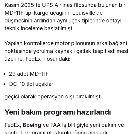
Kasım 2025’te UPS Airlines filosunda bulunan bir
MD-11F tipi kargo uçağının Louisville’de
düşmesinin ardından aynı uçak tiplerinde detaylı
teknik inceleme başlatılmıştı.
Yapılan kontrollerde motor pilonunun arka bağlantı
noktasında yorulma kaynaklı çatlak tespit edilmesi
üzerine, FedEx filosundaki:
29 adet MD-11F
DC-10 tipi uçaklar
geçici olarak operasyon dışı bırakılmıştı.
Yeni bakım programı hazırlandı
FedEx,
Boeing
ve FAA iş birliğiyle yeni bakım ve
kontrol programı oluşturulduğunu açıkladı.