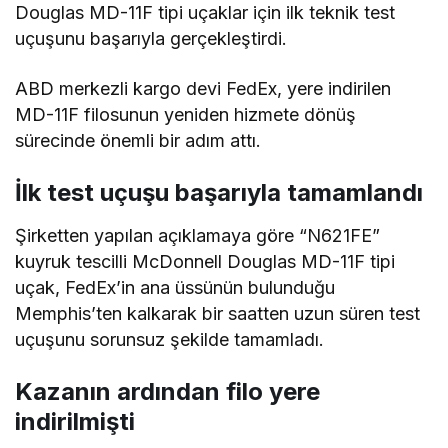
Douglas MD-11F tipi uçaklar için ilk teknik test
uçuşunu başarıyla gerçekleştirdi.
ABD merkezli kargo devi FedEx, yere indirilen
MD-11F filosunun yeniden hizmete dönüş
sürecinde önemli bir adım attı.
İlk test uçuşu başarıyla tamamlandı
Şirketten yapılan açıklamaya göre “N621FE”
kuyruk tescilli McDonnell Douglas MD-11F tipi
uçak, FedEx’in ana üssünün bulunduğu
Memphis’ten kalkarak bir saatten uzun süren test
uçuşunu sorunsuz şekilde tamamladı.
Kazanın ardından filo yere
indirilmişti