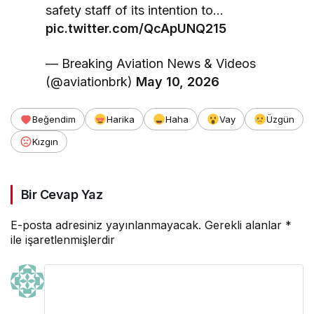
safety staff of its intention to…
pic.twitter.com/QcApUNQ215
— Breaking Aviation News & Videos
(@aviationbrk)
May 10, 2026
Beğendim
Harika
Haha
Vay
Üzgün
Kızgın
Bir Cevap Yaz
E-posta adresiniz yayınlanmayacak.
Gerekli alanlar
*
ile işaretlenmişlerdir