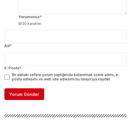
Yorumunuz
*
0
/30 karakter
Ad
*
E-Posta
*
Bir dahaki sefere yorum yaptığımda kullanılmak üzere adımı, e-
posta adresimi ve web site adresimi bu tarayıcıya kaydet.
Yorum Gönder