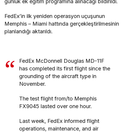
günlük ek eğitim programına alınacağı bildirildi.
FedEx’in ilk yeniden operasyon uçuşunun
Memphis – Miami hattında gerçekleştirilmesinin
planlandığı aktarıldı.
FedEx McDonnell Douglas MD-11F
has completed its first flight since the
grounding of the aircraft type in
November.
The test flight from/to Memphis
FX9045 lasted over one hour.
Last week, FedEx informed flight
operations, maintenance, and air