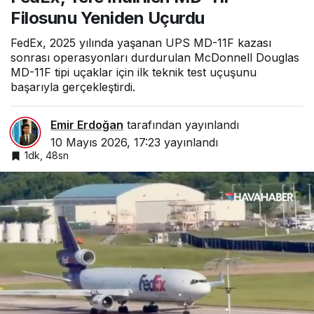
Filosunu Yeniden Uçurdu
FedEx, 2025 yılında yaşanan UPS MD-11F kazası
sonrası operasyonları durdurulan McDonnell Douglas
MD-11F tipi uçaklar için ilk teknik test uçuşunu
başarıyla gerçekleştirdi.
Emir Erdoğan
tarafından yayınlandı
10 Mayıs 2026, 17:23
yayınlandı
1dk, 48sn