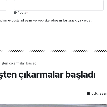
E-Posta
*
adımı, e-posta adresimi ve web site adresimi bu tarayıcıya kaydet.
e işten çıkarmalar başladı
işten çıkarmalar başladı
0dk, 28s