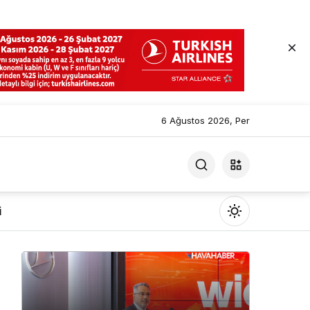
6 Ağustos 2026, Per
i
Mod
değiştir