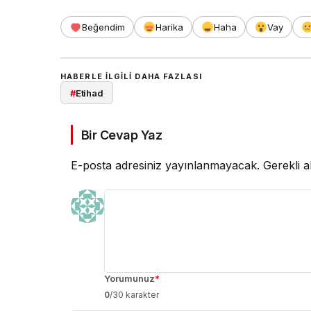
Beğendim
Harika
Haha
Vay
HABERLE ILGILI DAHA FAZLASI
#
Etihad
Bir Cevap Yaz
E-posta adresiniz yayınlanmayacak.
Gerekli a
Yorumunuz
*
0
/30 karakter