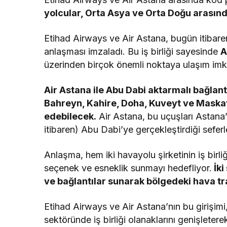
yolcular, Orta Asya ve Orta Doğu arasınd
Etihad Airways ve Air Astana, bugün itibare
anlaşması imzaladı. Bu iş birliği sayesinde
A
üzerinden birçok önemli noktaya ulaşım imk
Air Astana ile Abu Dabi aktarmalı bağlan
Bahreyn, Kahire, Doha, Kuveyt ve Maskat
edebilecek.
Air Astana, bu uçuşları Astana’
itibaren) Abu Dabi’ye gerçekleştirdiği sefer
Anlaşma, hem iki havayolu şirketinin iş birl
seçenek ve esneklik sunmayı hedefliyor.
İki
ve bağlantılar sunarak bölgedeki hava tra
Etihad Airways ve Air Astana’nın bu girişimi
sektöründe iş birliği olanaklarını genişleter