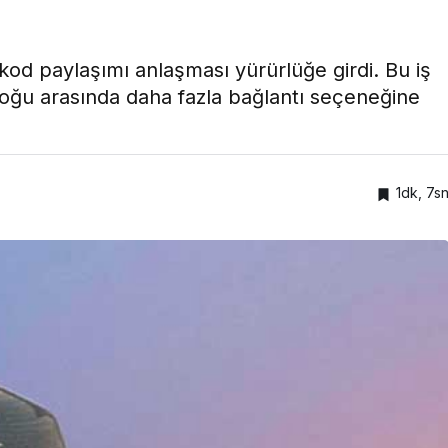
kod paylaşımı anlaşması yürürlüğe girdi. Bu iş
 Doğu arasında daha fazla bağlantı seçeneğine
1dk, 7s