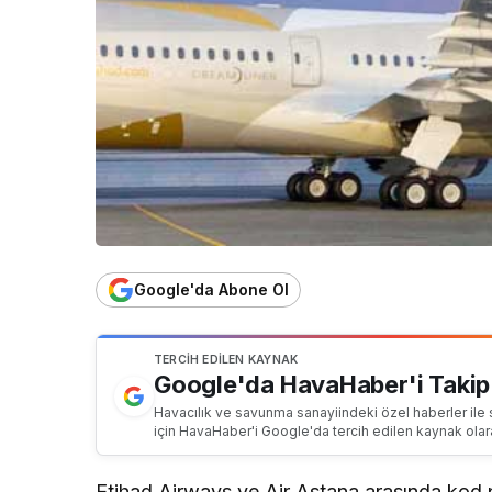
Google'da Abone Ol
TERCIH EDILEN KAYNAK
Google'da HavaHaber'i Takip
Havacılık ve savunma sanayiindeki özel haberler ile 
için HavaHaber'i Google'da tercih edilen kaynak olar
Etihad Airways ve Air Astana arasında kod 