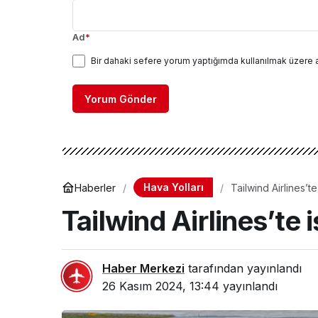
Ad
*
Bir dahaki sefere yorum yaptığımda kullanılmak üzere 
Yorum Gönder
Hava Yolları
Haberler
Tailwind Airlines’t
Tailwind Airlines’te 
Haber Merkezi
tarafından yayınlandı
26 Kasım 2024, 13:44
yayınlandı