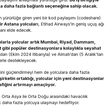
a daha fazla bağlantı seçeneğine sahip olacak.
n yürürlüğe giren yeni bir kod paylaşımı (codeshare)
ir Astana yolcuları
, Etihad Airways’in geniş uçuş ağı
anı elde edecek.
tılarla yolcular artık Mumbai, Riyad, Dammam,
 gibi popüler destinasyonlara kolaylıkla seyahat
dan (Ekim 2024 itibarıyla) ve Almatı’dan (5 Aralık’tan
lerle destekleyecek.
iğini güçlendirmeyi hem de yolculara daha fazla
 şirketin ortaklığı, yolcular için yeni destinasyonlar
fiğini artırmayı amaçlıyor.
, Orta Asya ile Orta Doğu arasındaki havacılık
ek daha fazla yolcuya ulaşmayı hedefliyor.