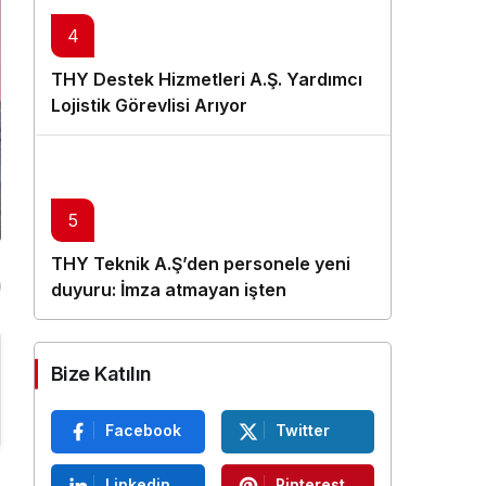
4
THY Destek Hizmetleri A.Ş. Yardımcı
Lojistik Görevlisi Arıyor
5
THY Teknik A.Ş’den personele yeni
duyuru: İmza atmayan işten
çıkarılacak
Bize Katılın
Facebook
Twitter
Linkedin
Pinterest