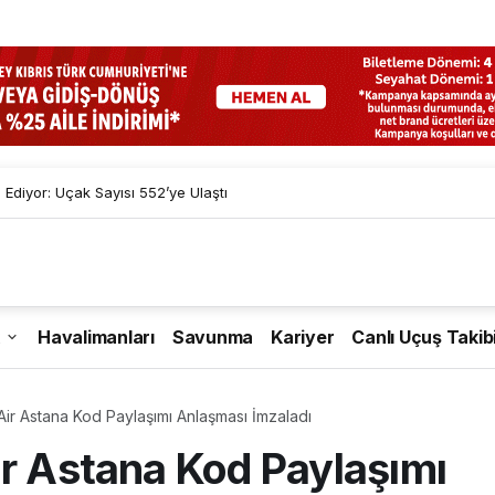
diyor: Uçak Sayısı 552’ye Ulaştı
Havalimanları
Savunma
Kariyer
Canlı Uçuş Takib
Air Astana Kod Paylaşımı Anlaşması İmzaladı
ir Astana Kod Paylaşımı