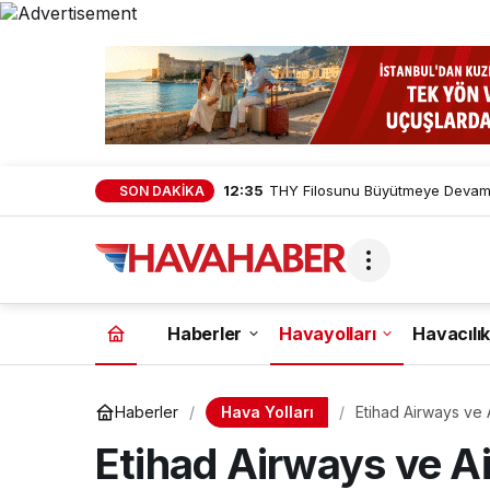
12:35
THY Filosunu Büyütmeye Devam E
SON DAKİKA
Haberler
Havayolları
Havacılık
Hava Yolları
Haberler
Etihad Airways ve 
Etihad Airways ve A