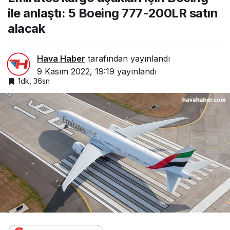
alacak
ile anlaştı: 5 Boeing 777-200LR satın
alacak
Hava Haber
tarafından yayınlandı
9 Kasım 2022, 19:19
yayınlandı
1dk, 36sn