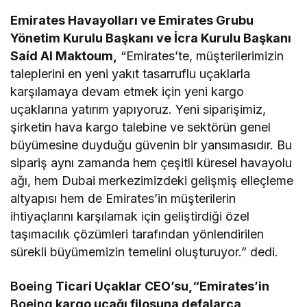
Emirates Havayolları ve Emirates Grubu
Yönetim Kurulu Başkanı ve İcra Kurulu Başkanı
Saíd Al Maktoum,
“Emirates’te, müşterilerimizin
taleplerini en yeni yakıt tasarruflu uçaklarla
karşılamaya devam etmek için yeni kargo
uçaklarına yatırım yapıyoruz. Yeni siparişimiz,
şirketin hava kargo talebine ve sektörün genel
büyümesine duyduğu güvenin bir yansımasıdır. Bu
sipariş aynı zamanda hem çeşitli küresel havayolu
ağı, hem Dubai merkezimizdeki gelişmiş elleçleme
altyapısı hem de Emirates’in müşterilerin
ihtiyaçlarını karşılamak için geliştirdiği özel
taşımacılık çözümleri tarafından yönlendirilen
sürekli büyümemizin temelini oluşturuyor.” dedi.
Boeing
Ticari Uçaklar CEO’su,“Emirates’in
Boeing
kargo uçağı filosuna defalarca