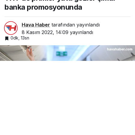
banka promosyonunda
Hava Haber
tarafından yayınlandı
8 Kasım 2022, 14:09
yayınlandı
0dk, 13sn
Google'da Abone Ol