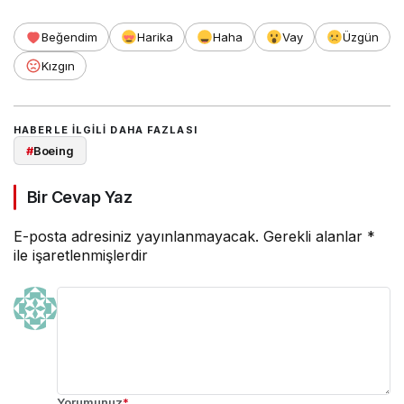
Beğendim
Harika
Haha
Vay
Üzgün
Kızgın
HABERLE ILGILI DAHA FAZLASI
#
Boeing
Bir Cevap Yaz
E-posta adresiniz yayınlanmayacak.
Gerekli alanlar
*
ile işaretlenmişlerdir
Yorumunuz
*