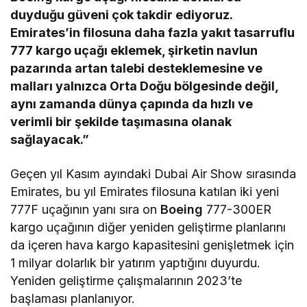
duyduğu güveni çok takdir ediyoruz.
Emirates’in filosuna daha fazla yakıt tasarruflu
777 kargo uçağı eklemek, şirketin navlun
pazarında artan talebi desteklemesine ve
malları yalnızca Orta Doğu bölgesinde değil,
aynı zamanda dünya çapında da hızlı ve
verimli bir şekilde taşımasına olanak
sağlayacak.”
Geçen yıl Kasım ayındaki Dubai Air Show sırasında
Emirates, bu yıl Emirates filosuna katılan iki yeni
777F uçağının yanı sıra on
Boeing
777-300ER
kargo uçağının diğer yeniden geliştirme planlarını
da içeren hava kargo kapasitesini genişletmek için
1 milyar dolarlık bir yatırım yaptığını duyurdu.
Yeniden geliştirme çalışmalarının 2023’te
başlaması planlanıyor.