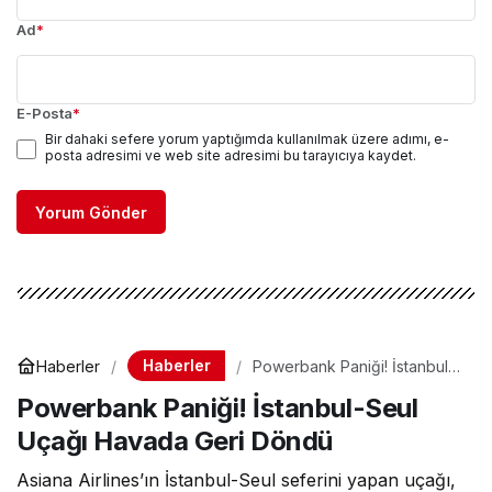
Ad
*
E-Posta
*
Bir dahaki sefere yorum yaptığımda kullanılmak üzere adımı, e-
posta adresimi ve web site adresimi bu tarayıcıya kaydet.
Yorum Gönder
Haberler
Haberler
Powerbank Paniği! İstanbul-
Seul Uçağı Havada Geri
Powerbank Paniği! İstanbul-Seul
Döndü
Uçağı Havada Geri Döndü
Asiana Airlines’ın İstanbul-Seul seferini yapan uçağı,