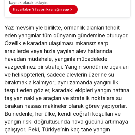
kaynak olarak ekleyin.
HavaHaber'i favori kaynağın yap
Yaz mevsimiyle birlikte, ormanlık alanları tehdit
eden yangınlar tüm dünyanın gündemine oturuyor.
Özellikle karadan ulaşılması imkansız sarp
arazilerde veya hızla yayılan alev hatlarında
havadan müdahale, yangınla mücadelede
vazgeçilmez bir strateji. Yangın söndürme uçakları
ve helikopterleri, sadece alevlerin üzerine su
bırakmakla kalmıyor; aynı zamanda yangını ilk
tespit eden gözler, karadaki ekipleri yangın hattına
taşıyan nakliye araçları ve stratejik noktalara su
bırakan hassas makineler olarak görev yapıyorlar.
Bu nedenle, her ülke, kendi coğrafi koşulları ve
yangın riski doğrultusunda hava gücünü artırmaya
çalışıyor. Peki, Türkiye’nin kaç tane yangın