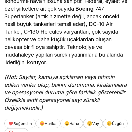
söndürme hava filosuna sahiptir. Federal, eyalet ve
özel şirketlere ait çok sayıda
Boeing
747
Supertanker (artık hizmette değil, ancak önceki
nesil büyük tankerleri temsil eder), DC-10 Air
Tanker, C-130 Hercules varyantları, çok sayıda
helikopter ve daha küçük uçaklardan oluşan
devasa bir filoya sahiptir. Teknolojiye ve
müdahaleye yapılan sürekli yatırımlarla bu alanda
liderliğini koruyor.
(Not: Sayılar, kamuya açıklanan veya tahmin
edilen veriler olup, bakım durumuna, kiralamalara
ve operasyonel duruma göre farklılık gösterebilir.
Özellikle aktif operasyonel sayı sürekli
değişmektedir.)
Beğendim
Harika
Haha
Vay
Üzgün