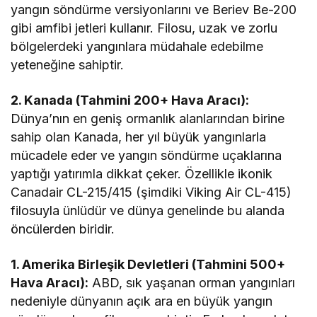
yangın söndürme versiyonlarını ve Beriev Be-200
gibi amfibi jetleri kullanır. Filosu, uzak ve zorlu
bölgelerdeki yangınlara müdahale edebilme
yeteneğine sahiptir.
2. Kanada (Tahmini 200+ Hava Aracı):
Dünya’nın en geniş ormanlık alanlarından birine
sahip olan Kanada, her yıl büyük yangınlarla
mücadele eder ve yangın söndürme uçaklarına
yaptığı yatırımla dikkat çeker. Özellikle ikonik
Canadair CL-215/415 (şimdiki Viking Air CL-415)
filosuyla ünlüdür ve dünya genelinde bu alanda
öncülerden biridir.
1. Amerika Birleşik Devletleri (Tahmini 500+
Hava Aracı):
ABD, sık yaşanan orman yangınları
nedeniyle dünyanın açık ara en büyük yangın