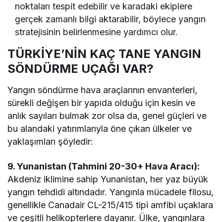
noktaları tespit edebilir ve karadaki ekiplere
gerçek zamanlı bilgi aktarabilir, böylece yangın
stratejisinin belirlenmesine yardımcı olur.
TÜRKİYE’NİN KAÇ TANE YANGIN
SÖNDÜRME UÇAĞI VAR?
Yangın söndürme hava araçlarının envanterleri,
sürekli değişen bir yapıda olduğu için kesin ve
anlık sayıları bulmak zor olsa da, genel güçleri ve
bu alandaki yatırımlarıyla öne çıkan ülkeler ve
yaklaşımları şöyledir:
9. Yunanistan (Tahmini 20-30+ Hava Aracı):
Akdeniz iklimine sahip Yunanistan, her yaz büyük
yangın tehdidi altındadır. Yangınla mücadele filosu,
genellikle Canadair CL-215/415 tipi amfibi uçaklara
ve çeşitli helikopterlere dayanır. Ülke, yangınlara