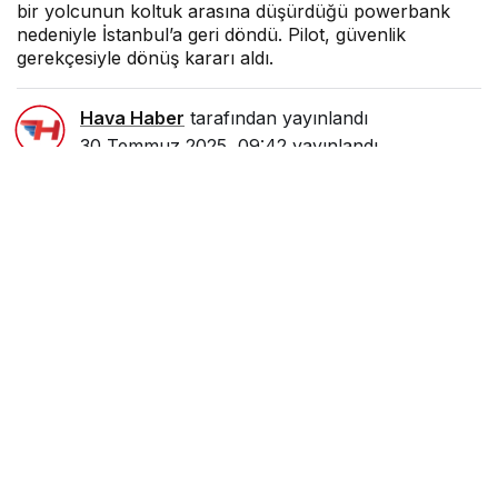
bir yolcunun koltuk arasına düşürdüğü powerbank
nedeniyle İstanbul’a geri döndü. Pilot, güvenlik
gerekçesiyle dönüş kararı aldı.
Hava Haber
tarafından yayınlandı
30 Temmuz 2025, 09:42
yayınlandı
1dk, 8sn