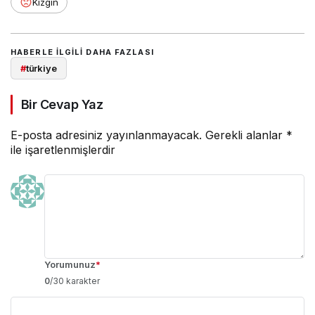
Kızgın
HABERLE ILGILI DAHA FAZLASI
#
türkiye
Bir Cevap Yaz
E-posta adresiniz yayınlanmayacak.
Gerekli alanlar
*
ile işaretlenmişlerdir
Yorumunuz
*
0
/30 karakter