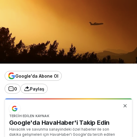
Google'da Abone Ol
0
Paylaş
TERCIH EDILEN KAYNAK
Google'da HavaHaber'i Takip Edin
Havacılık ve savunma sanayiindeki özel haberler ile son
dakika gelişmeleri için HavaHaber'i Google'da tercih edilen