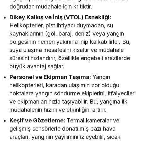
doğrudan müdahale için kritiktir.
Dikey Kalkış ve İniş (VTOL) Esnekliği:
Helikopterler, pist ihtiyacı duymadan, su
kaynaklarının (göl, baraj, deniz) veya yangın
bölgesinin hemen yakınına inip kalkabilirler. Bu,
suya ulaşma mesafesini kısaltır ve müdahale
süresini hızlandırır, özellikle engebeli arazilerde
büyük avantaj sağlar.
Personel ve Ekipman Taşıma:
Yangın
helikopterleri, karadan ulaşımın zor olduğu
noktalara yangın söndürme ekiplerini, itfaiyecileri
ve ekipmanları hızla taşıyabilir. Bu, yangına ilk
müdahalenin hızını ve etkinliğini artırır.
Keşif ve Gözetleme:
Termal kameralar ve
gelişmiş sensörlerle donatılmış bazı hava
araçları, yangının yayılımını izleyebilir, sıcak