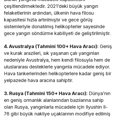
çeşitlendirmektedir. 2021’deki büyük yangın
felaketlerinin ardından, ülkenin hava filosu
kapasitesi hızla artırılmıştır ve gece görüş
sistemleriyle donatılmış helikopterler sayesinde
gece yangın söndürme kabiliyeti de geliştirilmiştir.
4. Avustralya (Tahmini 100+ Hava Aracı):
Geniş
ve kurak arazileri, sık yaşanan çalı yangınları
nedeniyle Avustralya, hem kendi filosuyla hem de
uluslararası desteklerle yangınla mücadele ediyor.
Hava tankerlerinden helikopterlere kadar geniş bir
yelpazede hava aracına sahiptir.
3. Rusya (Tahmini 150+ Hava Aracı):
Dünya’nın
en geniş ormanlık alanlarından bazılarına sahip
olan Rusya, yangınlarla mücadele için Ilyushin Il-
76 gibi büyük nakliye uçaklarının modifiye edilmiş