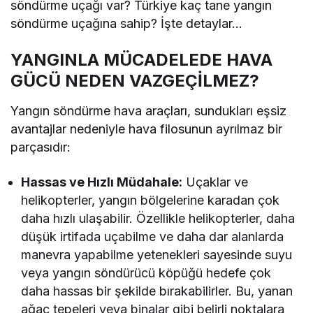
söndürme uçağı var? Türkiye kaç tane yangın
söndürme uçağına sahip? İşte detaylar…
YANGINLA MÜCADELEDE HAVA
GÜCÜ NEDEN VAZGEÇİLMEZ?
Yangın söndürme hava araçları, sundukları eşsiz
avantajlar nedeniyle hava filosunun ayrılmaz bir
parçasıdır:
Hassas ve Hızlı Müdahale:
Uçaklar ve
helikopterler, yangın bölgelerine karadan çok
daha hızlı ulaşabilir. Özellikle helikopterler, daha
düşük irtifada uçabilme ve daha dar alanlarda
manevra yapabilme yetenekleri sayesinde suyu
veya yangın söndürücü köpüğü hedefe çok
daha hassas bir şekilde bırakabilirler. Bu, yanan
ağaç tepeleri veya binalar gibi belirli noktalara