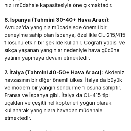
hızlı müdahale kapasitesiyle öne çıkmaktadır.
8. İspanya (Tahmini 30-40+ Hava Aracı):
Avrupa’da yangınla mücadelede önemli bir
deneyime sahip olan İspanya, özellikle CL-215/415
filosunu etkin bir şekilde kullanır. Coğrafi yapısı ve
sıkça yaşanan yangınlar nedeniyle hava gücüne
yatırım yapmaya devam etmektedir.
7. İtalya (Tahmini 40-50+ Hava Aracı):
Akdeniz
havzasının bir diğer önemli ülkesi İtalya da büyük
ve modern bir yangın söndürme filosuna sahiptir.
Fransa ve İspanya gibi, İtalya da CL-415 tipi
uçakları ve çeşitli helikopterleri yoğun olarak
kullanarak yangınlara havadan müdahale
etmektedir.