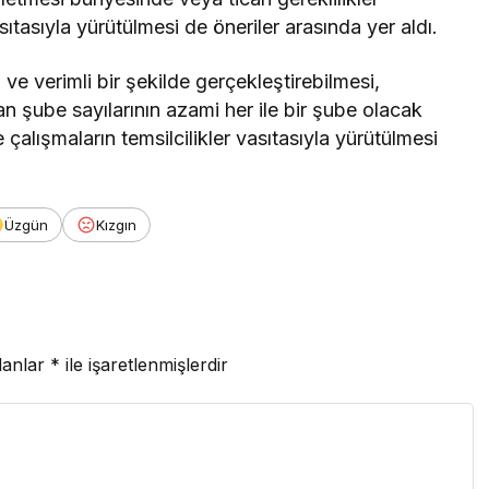
ıtasıyla yürütülmesi de öneriler arasında yer aldı.
 ve verimli bir şekilde gerçekleştirebilmesi,
n şube sayılarının azami her ile bir şube olacak
 çalışmaların temsilcilikler vasıtasıyla yürütülmesi
Üzgün
Kızgın
lanlar
*
ile işaretlenmişlerdir