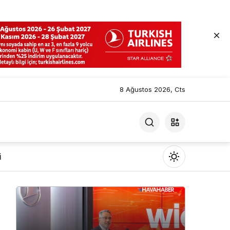
8 Ağustos 2026, Cts
i
Mod
değiştir