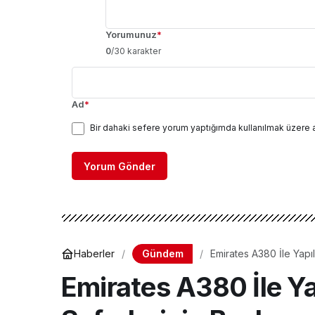
Yorumunuz
*
0
/30 karakter
Ad
*
Bir dahaki sefere yorum yaptığımda kullanılmak üzere 
Yorum Gönder
Gündem
Haberler
Emirates A380 İle Yapı
Emirates A380 İle Y