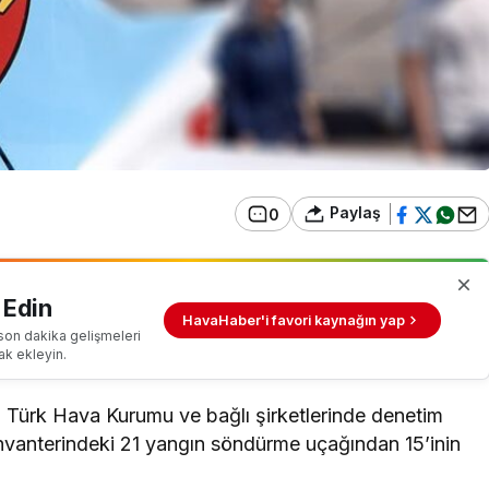
Paylaş
0
 Edin
HavaHaber'i favori kaynağın yap
son dakika gelişmeleri
ak ekleyin.
 Türk Hava Kurumu ve bağlı şirketlerinde denetim
nvanterindeki 21 yangın söndürme uçağından 15’inin