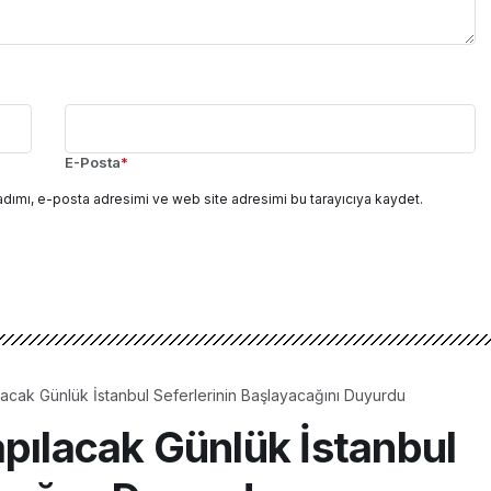
E-Posta
*
adımı, e-posta adresimi ve web site adresimi bu tarayıcıya kaydet.
lacak Günlük İstanbul Seferlerinin Başlayacağını Duyurdu
apılacak Günlük İstanbul