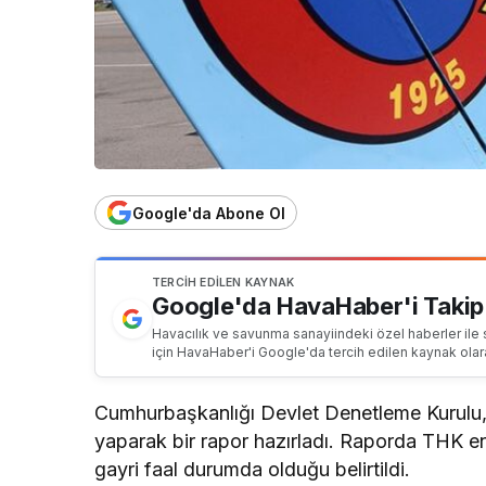
Google'da Abone Ol
TERCIH EDILEN KAYNAK
Google'da HavaHaber'i Takip
Havacılık ve savunma sanayiindeki özel haberler ile 
için HavaHaber'i Google'da tercih edilen kaynak olar
Cumhurbaşkanlığı Devlet Denetleme Kurulu,
yaparak bir rapor hazırladı. Raporda THK e
gayri faal durumda olduğu belirtildi.