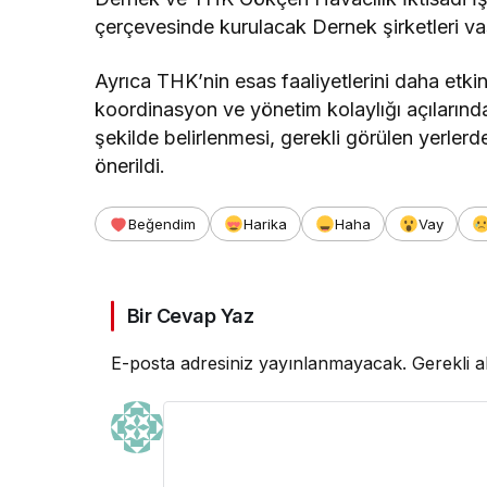
çerçevesinde kurulacak Dernek şirketleri vas
Ayrıca THK’nin esas faaliyetlerini daha etkin
koordinasyon ve yönetim kolaylığı açılarında
şekilde belirlenmesi, gerekli görülen yerlerde
önerildi.
Beğendim
Harika
Haha
Vay
Bir Cevap Yaz
E-posta adresiniz yayınlanmayacak.
Gerekli a