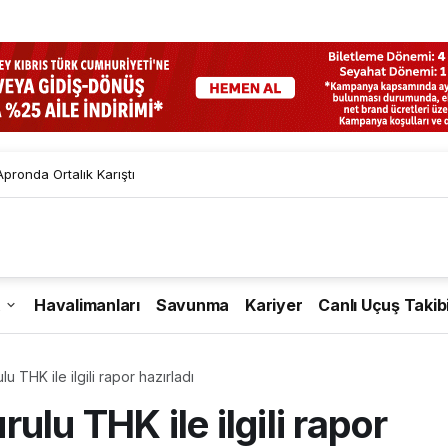
pronda Ortalık Karıştı
Havalimanları
Savunma
Kariyer
Canlı Uçuş Takib
 THK ile ilgili rapor hazırladı
lu THK ile ilgili rapor