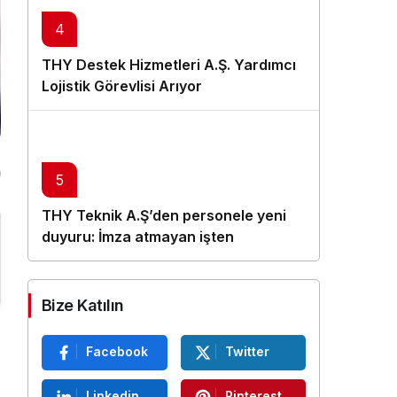
4
THY Destek Hizmetleri A.Ş. Yardımcı
Lojistik Görevlisi Arıyor
5
THY Teknik A.Ş’den personele yeni
duyuru: İmza atmayan işten
çıkarılacak
Bize Katılın
Facebook
Twitter
Linkedin
Pinterest