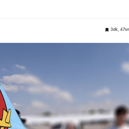
3dk, 47s