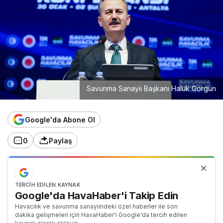
Savunma Sanayii Başkanı Haluk Görgün
Google'da Abone Ol
0
Paylaş
TERCIH EDILEN KAYNAK
Google'da HavaHaber'i Takip Edin
Havacılık ve savunma sanayiindeki özel haberler ile son
dakika gelişmeleri için HavaHaber'i Google'da tercih edilen