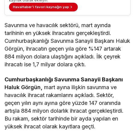
kaynak olarak ekleyin.
HavaHaber'i favori kaynağın yap
Savunma ve havacılık sektörü, mart ayında
tarihinin en yüksek ihracatını gerçekleştirdi.
Cumhurbaşkanlığı Savunma Sanayii Başkanı Haluk
Görgün, ihracatın geçen yıla göre %147 artarak
884 milyon dolara ulaştığını açıkladı. İlk çeyrek
ihracatı ise 1,7 milyar dolara çıktı.
Cumhurbaşkanlığı Savunma Sanayii Başkanı
Haluk Görgün
,
mart ayına ilişkin savunma ve
havacılık ihracat rakamlarını açıkladı. Sektör,
geçen yılın aynı ayına göre yüzde 147 oranında
artışla 884 milyon dolarlık ihracat gerçekleştirdi.
Bu rakam, sektör tarihinde bir ayda yapılan en
yüksek ihracat olarak kayıtlara geçti.