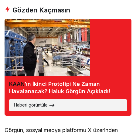
Gözden Kaçmasın
KAAN
’ın İkinci Prototipi Ne Zaman
Havalanacak? Haluk Görgün Açıkladı!
Haberi görüntüle
Görgün, sosyal medya platformu X üzerinden