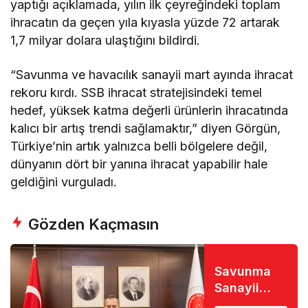
yaptığı açıklamada, yılın ilk çeyreğindeki toplam
ihracatın da geçen yıla kıyasla yüzde 72 artarak
1,7 milyar dolara ulaştığını bildirdi.
“Savunma ve havacılık sanayii mart ayında ihracat
rekoru kırdı. SSB ihracat stratejisindeki temel
hedef, yüksek katma değerli ürünlerin ihracatında
kalıcı bir artış trendi sağlamaktır,” diyen Görgün,
Türkiye’nin artık yalnızca belli bölgelere değil,
dünyanın dört bir yanına ihracat yapabilir hale
geldiğini vurguladı.
Gözden Kaçmasın
Savunma
Sanayii
Başkanı