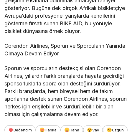
gelişimine katkıda bulunmak amacıyla faaliyet
gösteriyor. Bugüne dek birçok Afrikalı bisikletçiye
Avrupa’daki profesyonel yarışlarda kendilerini
gösterme fırsatı sunan BIKE AID, bu yönüyle
bisiklet dünyasına örnek oluyor.
Corendon Airlines, Sporun ve Sporcuların Yanında
Olmaya Devam Ediyor
Sporun ve sporcuların destekçisi olan Corendon
Airlines, yıllardır farklı branşlarda hayata geçirdiği
sponsorluklarla spora olan desteğini sürdürüyor.
Farklı branşlarda, hem bireysel hem de takım
sporlarına destek sunan Corendon Airlines, sporun
herkes için erişilebilir ve sürdürülebilir bir alan
olması için çalışmalarına devam ediyor.
Beğendim
Harika
Haha
Vay
Üzgün