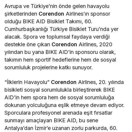
Avrupa ve Türkiye’nin önde gelen havayolu
şirketlerinden
Corendon
Airlines’ın sponsor
olduğu BIKE AID Bisiklet Takımı, 60.
Cumhurbaşkanlığı Türkiye Bisiklet Turu’nda yer
alacak. Spora ve toplumsal faydaya verdiği
destekle öne çıkan
Corendon
Airlines, 2020
yılından bu yana BIKE AID’in sponsoru olarak,
takımın hem sportif hedeflerine hem de sosyal
sorumluluk projelerine katkı sunuyor.
“İlklerin Havayolu”
Corendon
Airlines, 20. yılında
bisikleti sosyal sorumlulukla birleştirerek BIKE
AID’in hem spora hem de sosyal sorumluluğa
dokunan yolculuğuna eşlik etmeye devam ediyor.
Sporculara profesyonel arenada eşit fırsatlar
sunmayı amaçlayan BIKE AID, bu sene
Antalya’dan İzmir’e uzanan zorlu parkurda, 60.