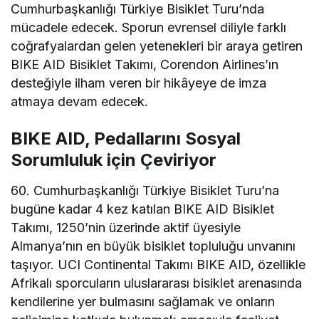
Cumhurbaşkanlığı Türkiye Bisiklet Turu’nda
mücadele edecek. Sporun evrensel diliyle farklı
coğrafyalardan gelen yetenekleri bir araya getiren
BIKE AID Bisiklet Takımı, Corendon Airlines’ın
desteğiyle ilham veren bir hikâyeye de imza
atmaya devam edecek.
BIKE AID, Pedallarını Sosyal
Sorumluluk için Çeviriyor
60. Cumhurbaşkanlığı Türkiye Bisiklet Turu’na
bugüne kadar 4 kez katılan BIKE AID Bisiklet
Takımı, 1250’nin üzerinde aktif üyesiyle
Almanya’nın en büyük bisiklet topluluğu unvanını
taşıyor. UCI Continental Takımı BIKE AID, özellikle
Afrikalı sporcuların uluslararası bisiklet arenasında
kendilerine yer bulmasını sağlamak ve onların