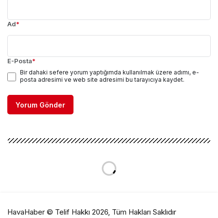
Ad
*
E-Posta
*
Bir dahaki sefere yorum yaptığımda kullanılmak üzere adımı, e-
posta adresimi ve web site adresimi bu tarayıcıya kaydet.
Yorum Gönder
HavaHaber © Telif Hakkı 2026, Tüm Hakları Saklıdır