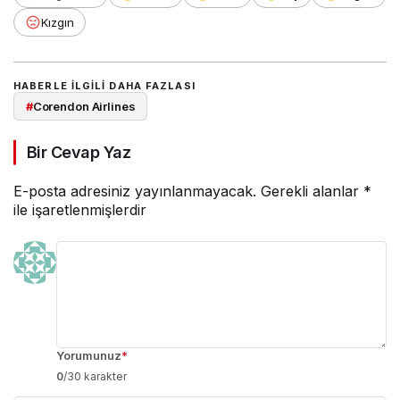
Kızgın
HABERLE ILGILI DAHA FAZLASI
#
Corendon Airlines
Bir Cevap Yaz
E-posta adresiniz yayınlanmayacak.
Gerekli alanlar
*
ile işaretlenmişlerdir
Yorumunuz
*
0
/30 karakter