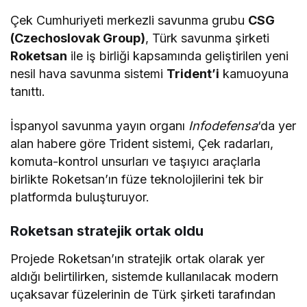
Çek Cumhuriyeti merkezli savunma grubu
CSG
(Czechoslovak Group)
, Türk savunma şirketi
Roketsan
ile iş birliği kapsamında geliştirilen yeni
nesil hava savunma sistemi
Trident’i
kamuoyuna
tanıttı.
İspanyol savunma yayın organı
Infodefensa
‘da yer
alan habere göre Trident sistemi, Çek radarları,
komuta-kontrol unsurları ve taşıyıcı araçlarla
birlikte Roketsan’ın füze teknolojilerini tek bir
platformda buluşturuyor.
Roketsan stratejik ortak oldu
Projede Roketsan’ın stratejik ortak olarak yer
aldığı belirtilirken, sistemde kullanılacak modern
uçaksavar füzelerinin de Türk şirketi tarafından