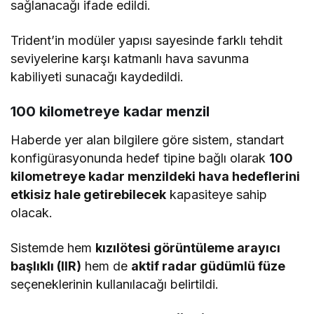
sağlanacağı ifade edildi.
Trident’in modüler yapısı sayesinde farklı tehdit
seviyelerine karşı katmanlı hava savunma
kabiliyeti sunacağı kaydedildi.
100 kilometreye kadar menzil
Haberde yer alan bilgilere göre sistem, standart
konfigürasyonunda hedef tipine bağlı olarak
100
kilometreye kadar menzildeki hava hedeflerini
etkisiz hale getirebilecek
kapasiteye sahip
olacak.
Sistemde hem
kızılötesi görüntüleme arayıcı
başlıklı (IIR)
hem de
aktif radar güdümlü füze
seçeneklerinin kullanılacağı belirtildi.