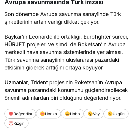
Avrupa savunmasında Türk imzası
Son dönemde Avrupa savunma sanayiinde Türk
şirketlerinin artan varlığı dikkat çekiyor.
Baykar’ın Leonardo ile ortaklığı, Eurofighter süreci,
HÜRJET
projeleri ve şimdi de Roketsan’ın Avrupa
merkezli hava savunma sistemlerinde yer alması,
Türk savunma sanayiinin uluslararası pazardaki
etkisinin giderek arttığını ortaya koyuyor.
Uzmanlar, Trident projesinin Roketsan’ın Avrupa
savunma pazarındaki konumunu güçlendirebilecek
önemli adımlardan biri olduğunu değerlendiriyor.
Beğendim
Harika
Haha
Vay
Üzgün
Kızgın