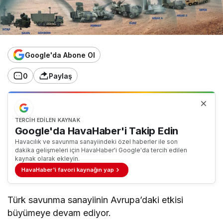
Google'da Abone Ol
0
Paylaş
TERCIH EDILEN KAYNAK
Google'da HavaHaber'i Takip Edin
Havacılık ve savunma sanayiindeki özel haberler ile son
dakika gelişmeleri için HavaHaber'i Google'da tercih edilen
kaynak olarak ekleyin.
HavaHaber'i favori kaynağın yap
Türk savunma sanayiinin Avrupa’daki etkisi
büyümeye devam ediyor.