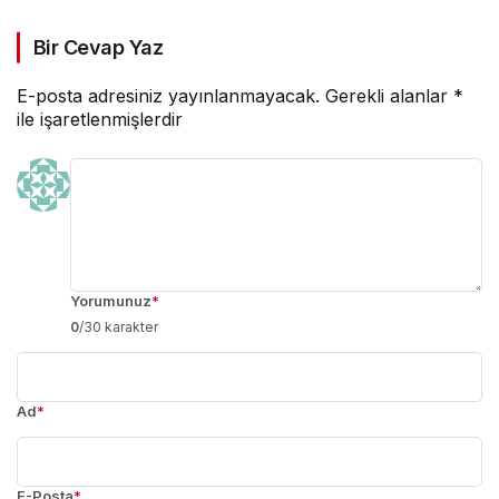
Bir Cevap Yaz
E-posta adresiniz yayınlanmayacak.
Gerekli alanlar
*
ile işaretlenmişlerdir
Yorumunuz
*
0
/30 karakter
Ad
*
E-Posta
*