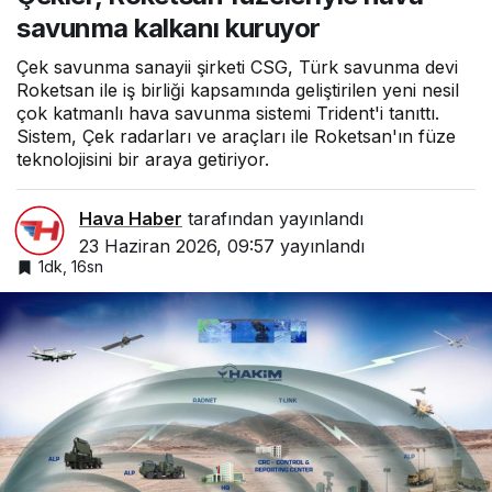
kuruyor
savunma kalkanı kuruyor
Çek savunma sanayii şirketi CSG, Türk savunma devi
Roketsan ile iş birliği kapsamında geliştirilen yeni nesil
çok katmanlı hava savunma sistemi Trident'i tanıttı.
Sistem, Çek radarları ve araçları ile Roketsan'ın füze
teknolojisini bir araya getiriyor.
Hava Haber
tarafından yayınlandı
23 Haziran 2026, 09:57
yayınlandı
1dk, 16sn