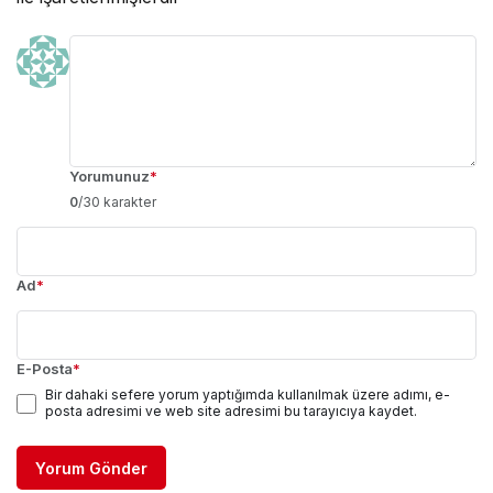
Yorumunuz
*
0
/30 karakter
Ad
*
E-Posta
*
Bir dahaki sefere yorum yaptığımda kullanılmak üzere adımı, e-
posta adresimi ve web site adresimi bu tarayıcıya kaydet.
Yorum Gönder