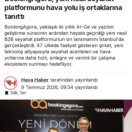
platformunu hava yolu iş ortaklarına
tanıttı
BookingAgora, yaklaşık iki yıllık Ar-Ge ve yazılım
geliştirme sürecinin ardından hayata geçirdiği yeni nesil
B2B seyahat platformunun ön lansmanını İstanbul'da
gerçekleştirdi. 47 ülkede faaliyet gösteren şirket, yeni
teknoloji altyapısıyla seyahat acenteleri ve hava
yollarına daha hızlı, entegre ve verimli bir çalışma
ekosistemi sunmayı hedefliyor.
Hava Haber
tarafından yayınlandı
9 Temmuz 2026, 09:34
yayınlandı
3dk, 1sn