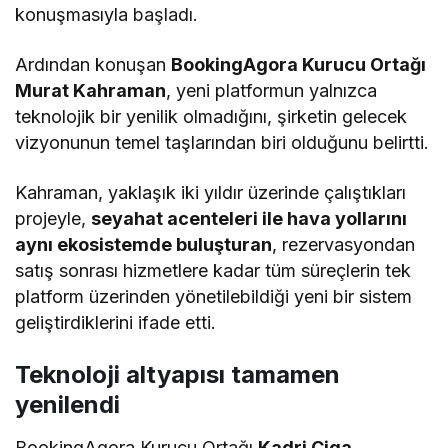
konuşmasıyla başladı.
Ardından konuşan
BookingAgora Kurucu Ortağı
Murat Kahraman
, yeni platformun yalnızca
teknolojik bir yenilik olmadığını, şirketin gelecek
vizyonunun temel taşlarından biri olduğunu belirtti.
Kahraman, yaklaşık iki yıldır üzerinde çalıştıkları
projeyle,
seyahat acenteleri ile hava yollarını
aynı ekosistemde buluşturan
, rezervasyondan
satış sonrası hizmetlere kadar tüm süreçlerin tek
platform üzerinden yönetilebildiği yeni bir sistem
geliştirdiklerini ifade etti.
Teknoloji altyapısı tamamen
yenilendi
BookingAgora Kurucu Ortağı
Kadri Ciga
,