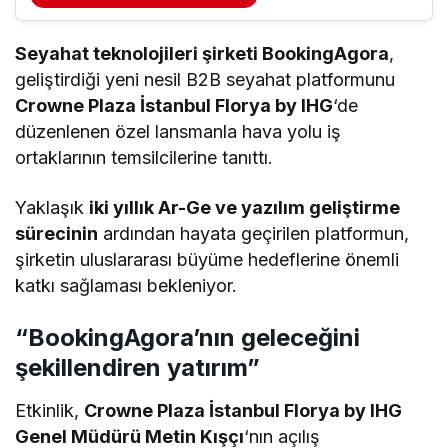
Seyahat teknolojileri şirketi BookingAgora
,
geliştirdiği yeni nesil B2B seyahat platformunu
Crowne Plaza İstanbul Florya by IHG
‘de
düzenlenen özel lansmanla hava yolu iş
ortaklarının temsilcilerine tanıttı.
Yaklaşık
iki yıllık Ar-Ge ve yazılım geliştirme
sürecinin
ardından hayata geçirilen platformun,
şirketin uluslararası büyüme hedeflerine önemli
katkı sağlaması bekleniyor.
“BookingAgora’nın geleceğini
şekillendiren yatırım”
Etkinlik,
Crowne Plaza İstanbul Florya by IHG
Genel Müdürü Metin Kışçı
‘nın açılış