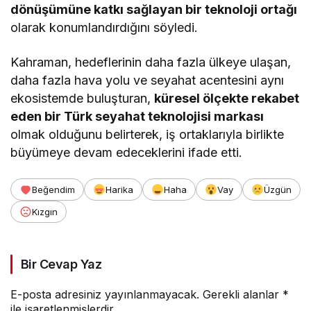
dönüşümüne katkı sağlayan bir teknoloji ortağı
olarak konumlandırdığını söyledi.
Kahraman, hedeflerinin daha fazla ülkeye ulaşan,
daha fazla hava yolu ve seyahat acentesini aynı
ekosistemde buluşturan,
küresel ölçekte rekabet
eden bir Türk seyahat teknolojisi markası
olmak olduğunu belirterek, iş ortaklarıyla birlikte
büyümeye devam edeceklerini ifade etti.
Beğendim
Harika
Haha
Vay
Üzgün
Kızgın
Bir Cevap Yaz
E-posta adresiniz yayınlanmayacak.
Gerekli alanlar
*
ile işaretlenmişlerdir