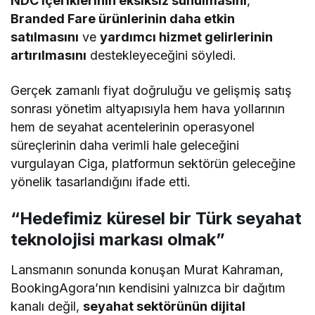
NDC içeriklerinin eksiksiz sunulmasını
,
Branded Fare ürünlerinin daha etkin
satılmasını
ve
yardımcı hizmet gelirlerinin
artırılmasını
destekleyeceğini söyledi.
Gerçek zamanlı fiyat doğruluğu ve gelişmiş satış
sonrası yönetim altyapısıyla hem hava yollarının
hem de seyahat acentelerinin operasyonel
süreçlerinin daha verimli hale geleceğini
vurgulayan Ciga, platformun sektörün geleceğine
yönelik tasarlandığını ifade etti.
“Hedefimiz küresel bir Türk seyahat
teknolojisi markası olmak”
Lansmanın sonunda konuşan Murat Kahraman,
BookingAgora’nın kendisini yalnızca bir dağıtım
kanalı değil,
seyahat sektörünün dijital