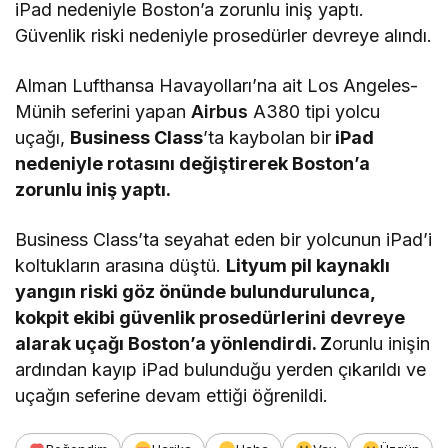
iPad nedeniyle Boston’a zorunlu iniş yaptı.
Güvenlik riski nedeniyle prosedürler devreye alındı.
Alman Lufthansa Havayolları’na ait Los Angeles-
Münih seferini yapan
Airbus
A380 tipi yolcu
uçağı,
Business Class
’ta kaybolan bir
iPad
nedeniyle rotasını değiştirerek Boston’a
zorunlu iniş yaptı.
Business Class’ta seyahat eden bir yolcunun iPad’i
koltukların arasına düştü.
Lityum pil kaynaklı
yangın riski göz önünde bulundurulunca,
kokpit ekibi güvenlik prosedürlerini devreye
alarak uçağı Boston’a yönlendirdi. Z
orunlu inişin
ardından kayıp iPad bulunduğu yerden çıkarıldı ve
uçağın seferine devam ettiği öğrenildi.