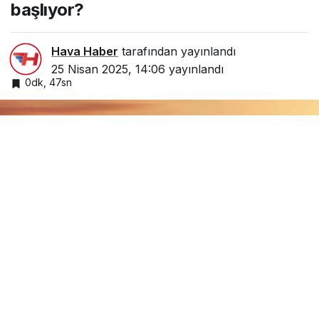
başlıyor?
Hava Haber
tarafından yayınlandı
25 Nisan 2025, 14:06
yayınlandı
0dk, 47sn
Google'da Abone Ol