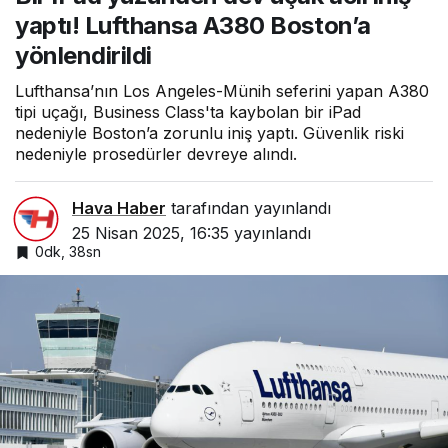
yönlendirildi
yaptı! Lufthansa A380 Boston’a
yönlendirildi
Lufthansa’nın Los Angeles-Münih seferini yapan A380
tipi uçağı, Business Class'ta kaybolan bir iPad
nedeniyle Boston’a zorunlu iniş yaptı. Güvenlik riski
nedeniyle prosedürler devreye alındı.
Hava Haber
tarafından yayınlandı
25 Nisan 2025, 16:35
yayınlandı
0dk, 38sn