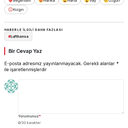
Beğendim
Harika
Haha
Vay
Üzgün
Kızgın
HABERLE ILGILI DAHA FAZLASI
#
Lufthansa
Bir Cevap Yaz
E-posta adresiniz yayınlanmayacak.
Gerekli alanlar
*
ile işaretlenmişlerdir
Yorumunuz
*
0
/30 karakter