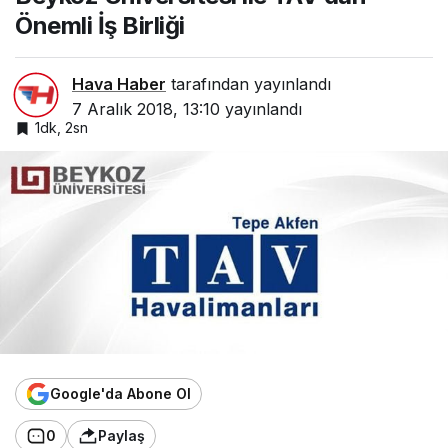
Önemli İş Birliği
Hava Haber
tarafından yayınlandı
7 Aralık 2018, 13:10
yayınlandı
1dk, 2sn
Google'da Abone Ol
0
Paylaş