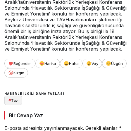
Aralık’taüniversitenin Rektörlük Yerleşkesi Konferans
Salonu’nda ‘Havacılık Sektöründe İşSağlığı & Güvenliği
ve Emniyet Yönetimi’ konulu bir konferans yapılacak.
Beykoz Üniversitesi ve TAVHavalimanları İşletmeciliği
havacılık sektöründe iş sağlığı ve güvenliğikonusunda
önemli bir iş birliğine imza atıyor. Bu iş birliği ile 18
Aralık’taüniversitenin Rektörlük Yerleşkesi Konferans
Salonu’nda ‘Havacılık Sektöründe İşSağlığı & Güvenliği
ve Emniyet Yönetimi’ konulu bir konferans yapılacak.
Beğendim
Harika
Haha
Vay
Üzgün
Kızgın
HABERLE ILGILI DAHA FAZLASI
#
Tav
Bir Cevap Yaz
E-posta adresiniz yayınlanmayacak.
Gerekli alanlar
*