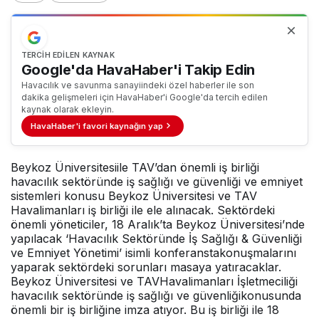
TERCIH EDILEN KAYNAK
Google'da HavaHaber'i Takip Edin
Havacılık ve savunma sanayiindeki özel haberler ile son
dakika gelişmeleri için HavaHaber'i Google'da tercih edilen
kaynak olarak ekleyin.
HavaHaber'i favori kaynağın yap
Beykoz Üniversitesiile TAV’dan önemli iş birliği
havacılık sektöründe iş sağlığı ve güvenliği ve emniyet
sistemleri konusu Beykoz Üniversitesi ve TAV
Havalimanları iş birliği ile ele alınacak. Sektördeki
önemli yöneticiler, 18 Aralık’ta Beykoz Üniversitesi’nde
yapılacak ‘Havacılık Sektöründe İş Sağlığı & Güvenliği
ve Emniyet Yönetimi’ isimli konferanstakonuşmalarını
yaparak sektördeki sorunları masaya yatıracaklar.
Beykoz Üniversitesi ve TAVHavalimanları İşletmeciliği
havacılık sektöründe iş sağlığı ve güvenliğikonusunda
önemli bir iş birliğine imza atıyor. Bu iş birliği ile 18