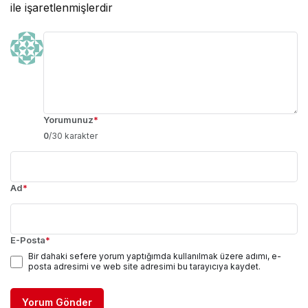
ile işaretlenmişlerdir
Yorumunuz
*
0
/30 karakter
Ad
*
E-Posta
*
Bir dahaki sefere yorum yaptığımda kullanılmak üzere adımı, e-
posta adresimi ve web site adresimi bu tarayıcıya kaydet.
Yorum Gönder