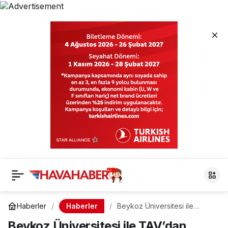
Haberler
Haberler
Beykoz Üniversitesi ile
TAV’dan Önemli İş Birliği
Beykoz Üniversitesi ile TAV’dan