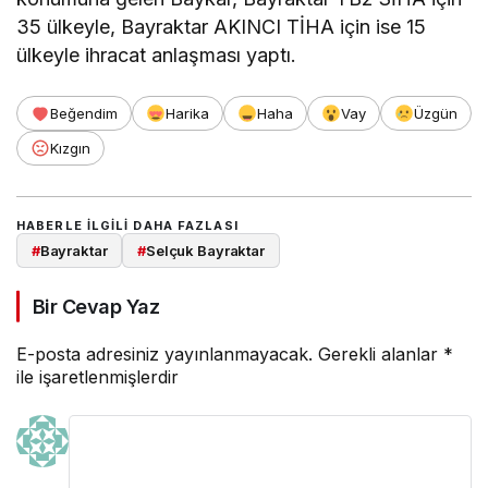
35 ülkeyle, Bayraktar AKINCI TİHA için ise 15
ülkeyle ihracat anlaşması yaptı.
Beğendim
Harika
Haha
Vay
Üzgün
Kızgın
HABERLE ILGILI DAHA FAZLASI
#
Bayraktar
#
Selçuk Bayraktar
Bir Cevap Yaz
E-posta adresiniz yayınlanmayacak.
Gerekli alanlar
*
ile işaretlenmişlerdir