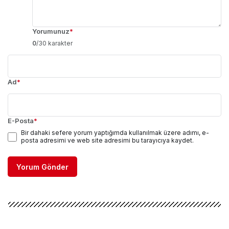
Yorumunuz
*
0
/30 karakter
Ad
*
E-Posta
*
Bir dahaki sefere yorum yaptığımda kullanılmak üzere adımı, e-
posta adresimi ve web site adresimi bu tarayıcıya kaydet.
Yorum Gönder