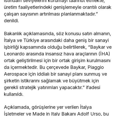
istihdam seviyelerini korumayı taahhüt etmekte,
üretim faaliyetlerindeki genişlemeyle orantılı olarak
çalışan sayısının artırılması planlanmaktadır.”
denildi.
Bakanlık açıklamasında, söz konusu satın almanın,
İtalya ve Türkiye arasındaki daha geniş bir sanayi
işbirliği kapsamında olduğu belirtilerek, “Baykar ve
Leonardo arasında insansız hava araçlarının (İHA)
ortak geliştirilmesi için bir ortak girişim kurulmasını
da içermektedir. Bu çerçevede Baykar, Piaggio
Aerospace için iddialı bir sanayi planı sunmuş ve
şirketin istikrarını sağlamak ve büyütmek için
gerekli stratejik yatırımları yapacaktır.” ifadesi
kullanıldı.
Açıklamada, görüşlerine yer verilen İtalya
İşletmeler ve Made in Italy Bakanı Adolf Urso, bu