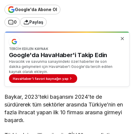
Google'da Abone Ol
0
Paylaş
TERCIH EDILEN KAYNAK
Google'da HavaHaber'i Takip Edin
Havacılık ve savunma sanayiindeki özel haberler ile son
dakika gelişmeleri için HavaHaber'i Google'da tercih edilen
kaynak olarak ekleyin.
HavaHaber'i favori kaynağın yap
Baykar, 2023’teki başarısını 2024’te de
sürdürerek tüm sektörler arasında Türkiye’nin en
fazla ihracat yapan ilk 10 firması arasına girmeyi
başardı.