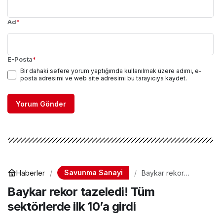
Ad
*
E-Posta
*
Bir dahaki sefere yorum yaptığımda kullanılmak üzere adımı, e-
posta adresimi ve web site adresimi bu tarayıcıya kaydet.
Yorum Gönder
Savunma Sanayi
Haberler
Baykar rekor
tazeledi! Tüm
Baykar rekor tazeledi! Tüm
sektörlerde ilk 10’a
girdi
sektörlerde ilk 10’a girdi