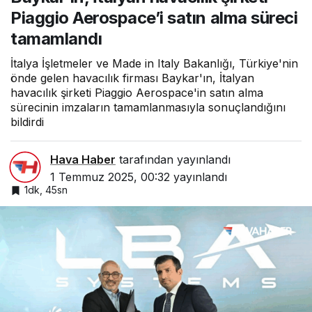
satın alma süreci
Piaggio Aerospace’i satın alma süreci
tamamlandı
tamamlandı
İtalya İşletmeler ve Made in Italy Bakanlığı, Türkiye'nin
önde gelen havacılık firması Baykar'ın, İtalyan
havacılık şirketi Piaggio Aerospace'in satın alma
sürecinin imzaların tamamlanmasıyla sonuçlandığını
bildirdi
Hava Haber
tarafından yayınlandı
1 Temmuz 2025, 00:32
yayınlandı
1dk, 45sn