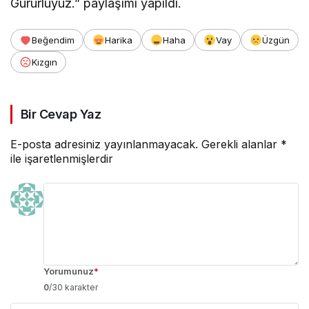
Gururluyuz.” paylaşımı yapıldı.
Beğendim
Harika
Haha
Vay
Üzgün
Kızgın
Bir Cevap Yaz
E-posta adresiniz yayınlanmayacak.
Gerekli alanlar
*
ile işaretlenmişlerdir
Yorumunuz
*
0
/30 karakter