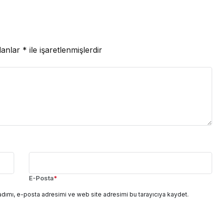
lanlar
*
ile işaretlenmişlerdir
E-Posta
*
adımı, e-posta adresimi ve web site adresimi bu tarayıcıya kaydet.