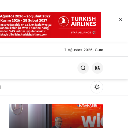
7 Ağustos 2026, Cum
i
Mod
değiştir