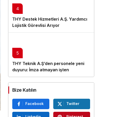
4
THY Destek Hizmetleri A.Ş. Yardımcı
Lojistik Görevlisi Arıyor
5
THY Teknik A.Ş’den personele yeni
duyuru: İmza atmayan işten
çıkarılacak
Bize Katılın
Facebook
Twitter
Linkedin
Pinterest