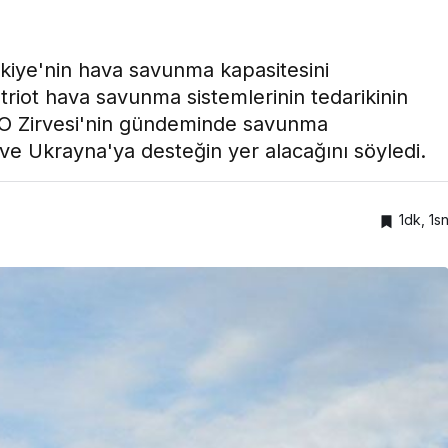
kiye'nin hava savunma kapasitesini
iot hava savunma sistemlerinin tedarikinin
NATO Zirvesi'nin gündeminde savunma
i ve Ukrayna'ya desteğin yer alacağını söyledi.
1dk, 1s