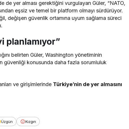
de de yer alması gerektiğini vurgulayan Güler, “NATO,
ından eşsiz ve temel bir platform olmayı sürdürüyor.
eğil, değişen güvenlik ortamına uyum sağlama süreci
ı.
i planlamıyor”
ını belirten Güler, Washington yönetiminin
nın güvenliği konusunda daha fazla sorumluluk
nları ve girişimlerinde
Türkiye’nin de yer almasını
Üzgün
Kızgın