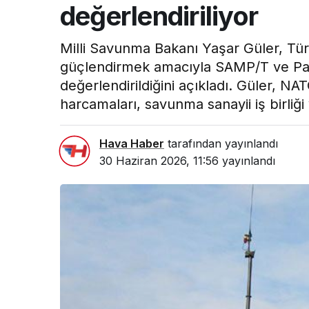
değerlendiriliyor
Milli Savunma Bakanı Yaşar Güler, Tür
güçlendirmek amacıyla SAMP/T ve Patr
değerlendirildiğini açıkladı. Güler, 
harcamaları, savunma sanayii iş birliğ
Hava Haber
tarafından yayınlandı
30 Haziran 2026, 11:56
yayınlandı