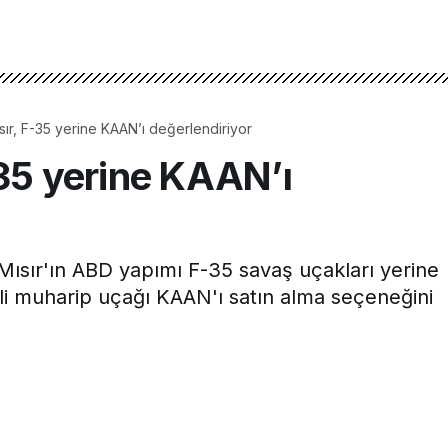
ısır, F-35 yerine KAAN’ı değerlendiriyor
-35 yerine KAAN’ı
Mısır'ın ABD yapımı F-35 savaş uçakları yerine
milli muharip uçağı KAAN'ı satın alma seçeneğini
1dk, 6s