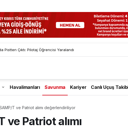
a Pistten Çıktı: Pilotaj Öğrencisi Yaralandı
Havalimanları
Savunma
Kariyer
Canlı Uçuş Takib
SAMP/T ve Patriot alımı değerlendiriliyor
ve Patriot alımı