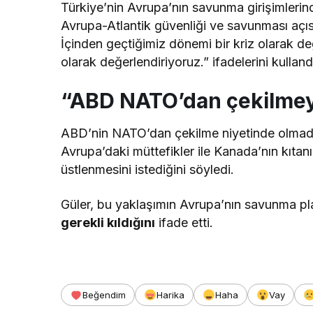
Türkiye’nin Avrupa’nın savunma girişimlerin
Avrupa-Atlantik güvenliği ve savunması açıs
İçinden geçtiğimiz dönemi bir kriz olarak d
olarak değerlendiriyoruz.” ifadelerini kulland
“ABD NATO’dan çekilmey
ABD’nin NATO’dan çekilme niyetinde olmadığ
Avrupa’daki müttefikler ile Kanada’nın kıta
üstlenmesini istediğini söyledi.
Güler, bu yaklaşımın Avrupa’nın savunma pla
gerekli kıldığını
ifade etti.
Beğendim
Harika
Haha
Vay