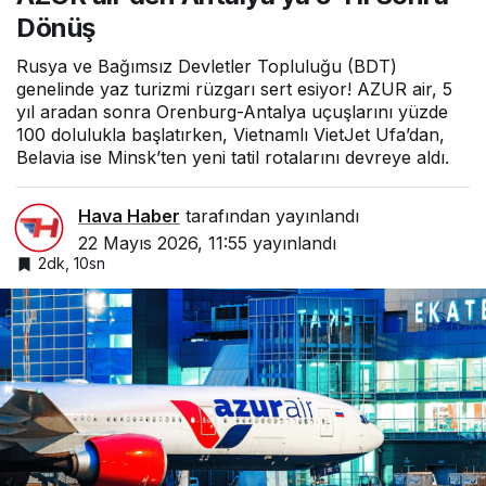
Dönüş
Rusya ve Bağımsız Devletler Topluluğu (BDT)
genelinde yaz turizmi rüzgarı sert esiyor! AZUR air, 5
yıl aradan sonra Orenburg-Antalya uçuşlarını yüzde
100 dolulukla başlatırken, Vietnamlı VietJet Ufa’dan,
Belavia ise Minsk’ten yeni tatil rotalarını devreye aldı.
Hava Haber
tarafından yayınlandı
22 Mayıs 2026, 11:55
yayınlandı
2dk, 10sn