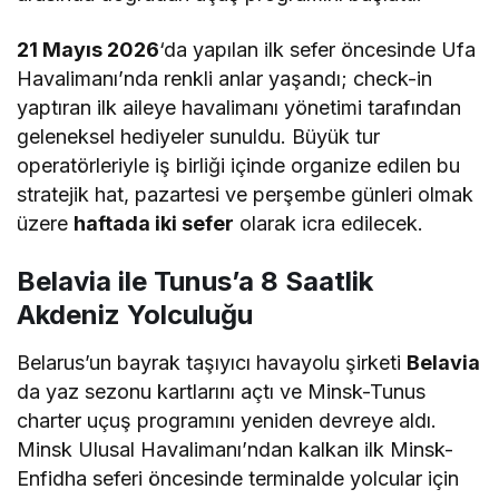
21 Mayıs 2026
‘da yapılan ilk sefer öncesinde Ufa
Havalimanı’nda renkli anlar yaşandı; check-in
yaptıran ilk aileye havalimanı yönetimi tarafından
geleneksel hediyeler sunuldu. Büyük tur
operatörleriyle iş birliği içinde organize edilen bu
stratejik hat, pazartesi ve perşembe günleri olmak
üzere
haftada iki sefer
olarak icra edilecek.
Belavia ile Tunus’a 8 Saatlik
Akdeniz Yolculuğu
Belarus’un bayrak taşıyıcı havayolu şirketi
Belavia
da yaz sezonu kartlarını açtı ve Minsk-Tunus
charter uçuş programını yeniden devreye aldı.
Minsk Ulusal Havalimanı’ndan kalkan ilk Minsk-
Enfidha seferi öncesinde terminalde yolcular için