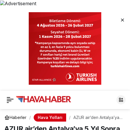
Hava Yolları
Haberler
AZUR air’den Antalya’ya 5
Yıl Sonra Dönüş
AZUR air’den Antalya’ya 5 Yıl Sonra