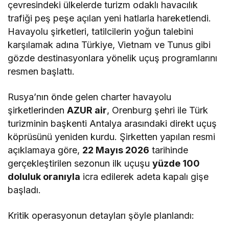
çevresindeki ülkelerde turizm odaklı havacılık
trafiği peş peşe açılan yeni hatlarla hareketlendi.
Havayolu şirketleri, tatilcilerin yoğun talebini
karşılamak adına Türkiye, Vietnam ve Tunus gibi
gözde destinasyonlara yönelik uçuş programlarını
resmen başlattı.
Rusya’nın önde gelen charter havayolu
şirketlerinden
AZUR air
, Orenburg şehri ile Türk
turizminin başkenti Antalya arasındaki direkt uçuş
köprüsünü yeniden kurdu. Şirketten yapılan resmi
açıklamaya göre,
22 Mayıs 2026
tarihinde
gerçekleştirilen sezonun ilk uçuşu
yüzde 100
doluluk oranıyla
icra edilerek adeta kapalı gişe
başladı.
Kritik operasyonun detayları şöyle planlandı: