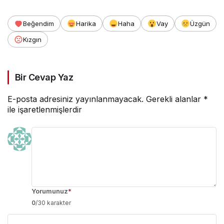
Beğendim
Harika
Haha
Vay
Üzgün
Kızgın
Bir Cevap Yaz
E-posta adresiniz yayınlanmayacak.
Gerekli alanlar
*
ile işaretlenmişlerdir
Yorumunuz
*
0
/30 karakter