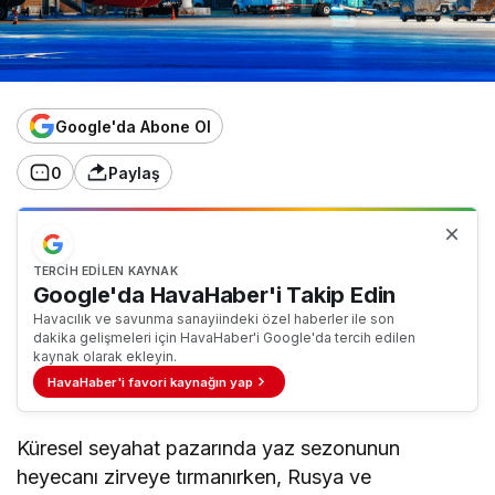
Google'da Abone Ol
0
Paylaş
TERCIH EDILEN KAYNAK
Google'da HavaHaber'i Takip Edin
Havacılık ve savunma sanayiindeki özel haberler ile son
dakika gelişmeleri için HavaHaber'i Google'da tercih edilen
kaynak olarak ekleyin.
HavaHaber'i favori kaynağın yap
Küresel seyahat pazarında yaz sezonunun
heyecanı zirveye tırmanırken, Rusya ve