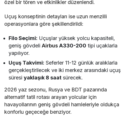
özel bir tören ve etkinlikler düzenlendi.
Uçuş konseptinin detayları ise uzun menzilli
operasyonlara göre şekillendirildi:
Filo Seçimi:
Uçuşlar yüksek yolcu kapasiteli,
geniş gövdeli
Airbus
A330-200
tipi uçaklarla
yapılıyor.
Uçuş Takvimi:
Seferler 11-12 günlük aralıklarla
gerçekleştirilecek ve iki merkez arasındaki uçuş
süresi
yaklaşık 8 saat
sürecek.
2026 yaz sezonu, Rusya ve BDT pazarında
alternatif tatil rotası arayan yolcular için
havayollarının geniş gövdeli hamleleriyle oldukça
konforlu geçeceğe benziyor.