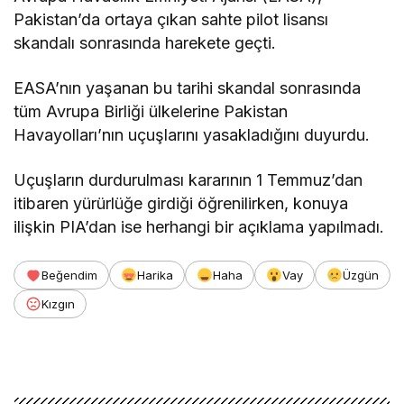
Pakistan’da ortaya çıkan sahte pilot lisansı
skandalı sonrasında harekete geçti.
EASA’nın yaşanan bu tarihi skandal sonrasında
tüm Avrupa Birliği ülkelerine Pakistan
Havayolları’nın uçuşlarını yasakladığını duyurdu.
Uçuşların durdurulması kararının 1 Temmuz’dan
itibaren yürürlüğe girdiği öğrenilirken, konuya
ilişkin PIA’dan ise herhangi bir açıklama yapılmadı.
Beğendim
Harika
Haha
Vay
Üzgün
Kızgın