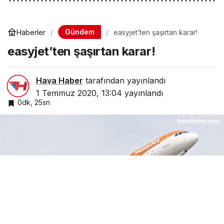
Gündem
Haberler
easyjet’ten şaşırtan karar!
easyjet’ten şaşırtan karar!
Hava Haber
tarafından yayınlandı
1 Temmuz 2020, 13:04
yayınlandı
0dk, 25sn
easyJet