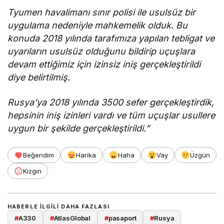
Tyumen havalimanı sınır polisi ile usulsüz bir
uygulama nedeniyle mahkemelik olduk. Bu
konuda 2018 yılında tarafımıza yapılan tebligat ve
uyarıların usulsüz olduğunu bildirip uçuşlara
devam ettiğimiz için izinsiz iniş gerçekleştirildi
diye belirtilmiş.
Rusya’ya 2018 yılında 3500 sefer gerçekleştirdik,
hepsinin iniş izinleri vardı ve tüm uçuşlar usullere
uygun bir şekilde gerçekleştirildi.”
Beğendim
Harika
Haha
Vay
Üzgün
Kızgın
HABERLE ILGILI DAHA FAZLASI
#
A330
#
AtlasGlobal
#
pasaport
#
Rusya