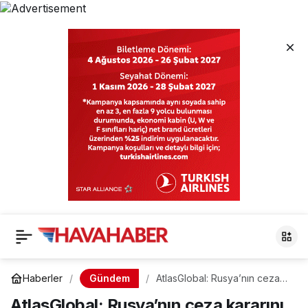
Gündem
Haberler
AtlasGlobal: Rusya’nın ceza
kararını mahkemeye taşıdık
AtlasGlobal: Rusya’nın ceza kararını