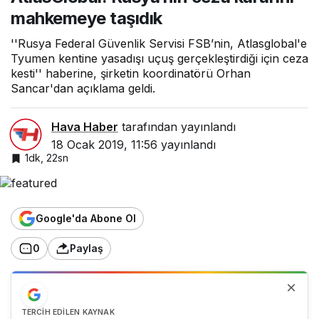
mahkemeye taşıdık
''Rusya Federal Güvenlik Servisi FSB’nin, Atlasglobal'e
Tyumen kentine yasadışı uçuş gerçekleştirdiği için ceza
kesti'' haberine, şirketin koordinatörü Orhan
Sancar'dan açıklama geldi.
Hava Haber
tarafından yayınlandı
18 Ocak 2019, 11:56
yayınlandı
1dk, 22sn
Google'da Abone Ol
0
Paylaş
TERCIH EDILEN KAYNAK