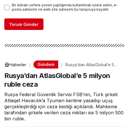
Bir dahaki sefere yorum yaptığımda kullanılmak üzere adımı, e-
posta adresimi ve web site adresimi bu tarayıcıya kaydet.
Yorum Gönder
Gündem
Haberler
Rusya’dan AtlasGlobal’e 5
milyon ruble ceza
Rusya’dan AtlasGlobal’e 5 milyon
ruble ceza
Rusya Federal Güvenlik Servisi FSB’nin, Türk şirketi
Atlasjet Havacılık’a Tyumen kentine yasadışı uçuş
gerçekleştirdiği için ceza kestiği açıklandı. Mahkeme
tarafından şirkete verilen ceza miktarı ise 5 milyon 500
bin ruble.