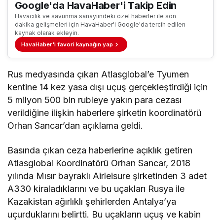
Google'da HavaHaber'i Takip Edin
Havacılık ve savunma sanayiindeki özel haberler ile son
dakika gelişmeleri için HavaHaber'i Google'da tercih edilen
kaynak olarak ekleyin.
HavaHaber'i favori kaynağın yap
Rus medyasında çıkan Atlasglobal’e Tyumen
kentine 14 kez yasa dışı uçuş gerçekleştirdiği için
5 milyon 500 bin rubleye yakın para cezası
verildiğine ilişkin haberlere şirketin koordinatörü
Orhan Sancar’dan açıklama geldi.
Basında çıkan ceza haberlerine açıklık getiren
Atlasglobal Koordinatörü Orhan Sancar, 2018
yılında Mısır bayraklı Airleisure şirketinden 3 adet
A330 kiraladıklarını ve bu uçakları Rusya ile
Kazakistan ağırlıklı şehirlerden Antalya’ya
uçurduklarını belirtti. Bu uçakların uçuş ve kabin