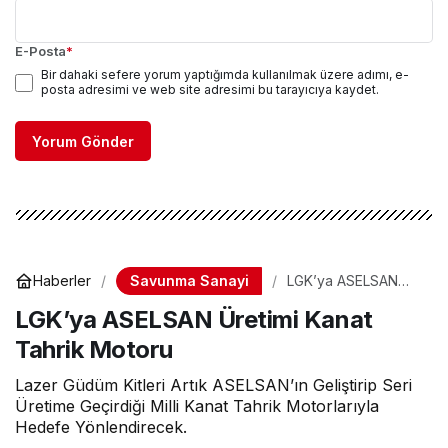
E-Posta
*
Bir dahaki sefere yorum yaptığımda kullanılmak üzere adımı, e-
posta adresimi ve web site adresimi bu tarayıcıya kaydet.
Yorum Gönder
Savunma Sanayi
Haberler
LGK’ya ASELSAN
Üretimi Kanat Tahrik
LGK’ya ASELSAN Üretimi Kanat
Motoru
Tahrik Motoru
Lazer Güdüm Kitleri Artık ASELSAN’ın Geliştirip Seri
Üretime Geçirdiği Milli Kanat Tahrik Motorlarıyla
Hedefe Yönlendirecek.