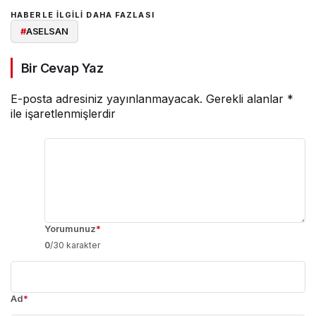
HABERLE ILGILI DAHA FAZLASI
#
ASELSAN
Bir Cevap Yaz
E-posta adresiniz yayınlanmayacak.
Gerekli alanlar
*
ile işaretlenmişlerdir
Yorumunuz
*
0
/30 karakter
Ad
*