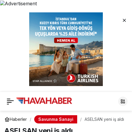
Savunma Sanayi
Haberler
ASELSAN yeni iş aldı
ASELSAN yeni iş aldı