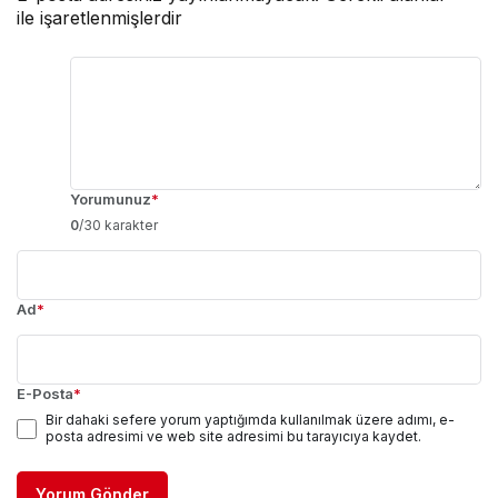
ile işaretlenmişlerdir
Yorumunuz
*
0
/30 karakter
Ad
*
E-Posta
*
Bir dahaki sefere yorum yaptığımda kullanılmak üzere adımı, e-
posta adresimi ve web site adresimi bu tarayıcıya kaydet.
Yorum Gönder