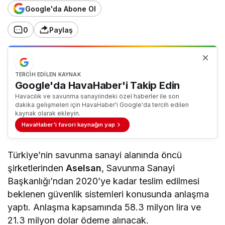
Google'da Abone Ol
0
Paylaş
TERCIH EDILEN KAYNAK
Google'da HavaHaber'i Takip Edin
Havacılık ve savunma sanayiindeki özel haberler ile son
dakika gelişmeleri için HavaHaber'i Google'da tercih edilen
kaynak olarak ekleyin.
HavaHaber'i favori kaynağın yap
Türkiye’nin savunma sanayi alanında öncü
şirketlerinden
Aselsan
, Savunma Sanayi
Başkanlığı’ndan 2020’ye kadar teslim edilmesi
beklenen güvenlik sistemleri konusunda anlaşma
yaptı. Anlaşma kapsamında 58.3 milyon lira ve
21.3 milyon dolar ödeme alınacak.