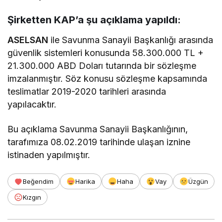
Şirketten KAP’a şu açıklama yapıldı:
ASELSAN
ile Savunma Sanayii Başkanlığı arasında
güvenlik sistemleri konusunda 58.300.000 TL +
21.300.000 ABD Doları tutarında bir sözleşme
imzalanmıştır. Söz konusu sözleşme kapsamında
teslimatlar 2019-2020 tarihleri arasında
yapılacaktır.
Bu açıklama Savunma Sanayii Başkanlığının,
tarafımıza 08.02.2019 tarihinde ulaşan iznine
istinaden yapılmıştır.
Beğendim
Harika
Haha
Vay
Üzgün
Kızgın