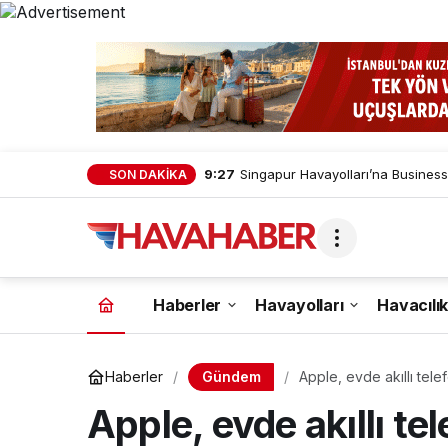
9:27
Singapur Havayolları’na Business
SON DAKİKA
Haberler
Havayolları
Havacılık
Gündem
Haberler
Apple, evde akıllı tele
Apple, evde akıllı tel