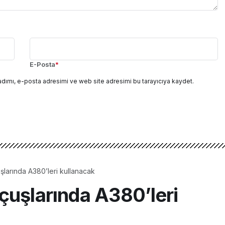
E-Posta
*
adımı, e-posta adresimi ve web site adresimi bu tarayıcıya kaydet.
larında A380’leri kullanacak
çuşlarında A380’leri