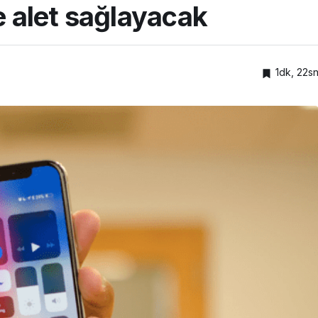
e alet sağlayacak
1dk, 22s