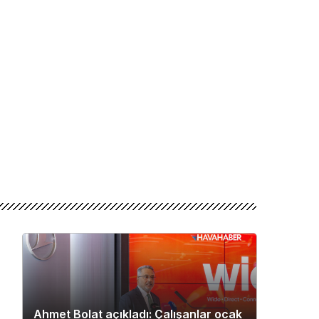
Ahmet Bolat açıkladı: Çalışanlar ocak