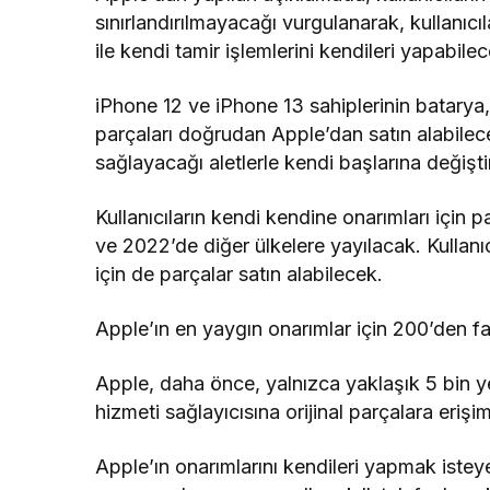
sınırlandırılmayacağı vurgulanarak, kullanıcı
ile kendi tamir işlemlerini kendileri yapabilece
iPhone 12 ve iPhone 13 sahiplerinin batary
parçaları doğrudan Apple’dan satın alabilece
sağlayacağı aletlerle kendi başlarına değiştire
Kullanıcıların kendi kendine onarımları için
ve 2022’de diğer ülkelere yayılacak. Kullanı
için de parçalar satın alabilecek.
Apple’ın en yaygın onarımlar için 200’den fa
Apple, daha önce, yalnızca yaklaşık 5 bin ye
hizmeti sağlayıcısına orijinal parçalara erişi
Apple’ın onarımlarını kendileri yapmak isteye