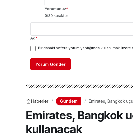
Yorumunuz
*
0
/30 karakter
Ad
*
Bir dahaki sefere yorum yaptığımda kullanılmak üzere 
Yorum Gönder
Gündem
Haberler
Emirates, Bangkok uçuş
Emirates, Bangkok u
kullanacak