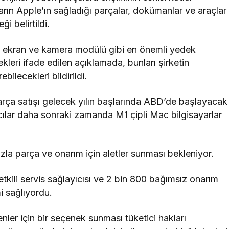
ların Apple’ın sağladığı parçalar, dokümanlar ve araçlar
ği belirtildi.
a, ekran ve kamera modülü gibi en önemli yedek
kleri ifade edilen açıklamada, bunları şirketin
bilecekleri bildirildi.
 parça satışı gelecek yılın başlarında ABD’de başlayacak
cılar daha sonraki zamanda M1 çipli Mac bilgisayarlar
zla parça ve onarım için aletler sunması bekleniyor.
tkili servis sağlayıcısı ve 2 bin 800 bağımsız onarım
mi sağlıyordu.
nler için bir seçenek sunması tüketici hakları