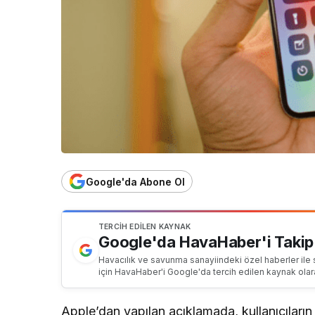
Google'da Abone Ol
TERCIH EDILEN KAYNAK
Google'da HavaHaber'i Takip
Havacılık ve savunma sanayiindeki özel haberler ile 
için HavaHaber'i Google'da tercih edilen kaynak olar
Apple’dan yapılan açıklamada, kullanıcıların 