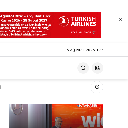
6 Ağustos 2026, Per
i
Mod
değiştir