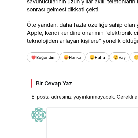
savunucularının uzun yıllar akıllı telefonların
sonrası gelmesi dikkati çekti.
Öte yandan, daha fazla özelliğe sahip olan y
Apple, kendi kendine onarımın “elektronik ci
teknolojiden anlayan kişilere” yönelik olduğu
Beğendim
Harika
Haha
Vay
Bir Cevap Yaz
E-posta adresiniz yayınlanmayacak.
Gerekli a