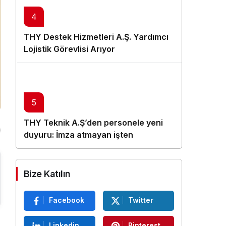
4
THY Destek Hizmetleri A.Ş. Yardımcı
Lojistik Görevlisi Arıyor
5
THY Teknik A.Ş’den personele yeni
duyuru: İmza atmayan işten
çıkarılacak
Bize Katılın
Facebook
Twitter
Linkedin
Pinterest