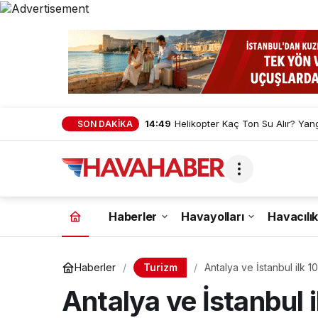
14:49
Helikopter Kaç Ton Su Alır? Yan
SON DAKİKA
Haberler
Havayolları
Havacılık
Turizm
Haberler
Antalya ve İstanbul ilk 1
Antalya ve İstanbul i