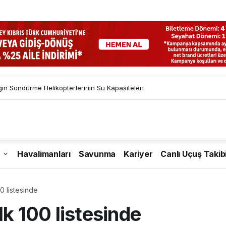
gın Söndürme Helikopterlerinin Su Kapasiteleri
Havalimanları
Savunma
Kariyer
Canlı Uçuş Takib
00 listesinde
lk 100 listesinde