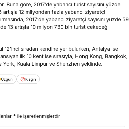
yor. Buna göre, 2017’de yabancı turist sayısını yüzde
3 artışla 12 milyondan fazla yabancı ziyaretçi
ırmasında, 2017’de yabancı ziyaretçi sayısını yüzde 59
de 13 artışla 10 milyon 730 bin turist çekeceği
ul 12’inci sıradan kendine yer bulurken, Antalya ise
 yansıyan ilk 10 kent ise sırasıyla, Hong Kong, Bangkok,
w York, Kuala Limpur ve Shenzhen şeklinde.
Üzgün
Kızgın
lanlar
*
ile işaretlenmişlerdir