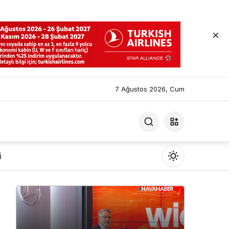
7 Ağustos 2026, Cum
i
Mod
değiştir