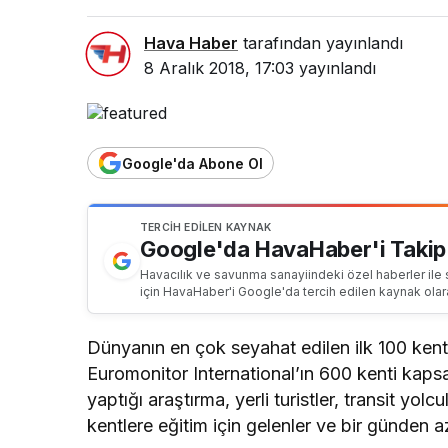
Hava Haber
tarafından yayınlandı
8 Aralık 2018, 17:03
yayınlandı
Google'da Abone Ol
TERCIH EDILEN KAYNAK
Google'da HavaHaber'i Takip
Havacılık ve savunma sanayiindeki özel haberler ile 
için HavaHaber'i Google'da tercih edilen kaynak olar
Dünyanın en çok seyahat edilen ilk 100 kenti l
Euromonitor International’ın 600 kenti kaps
yaptığı araştırma, yerli turistler, transit yol
kentlere eğitim için gelenler ve bir günden a