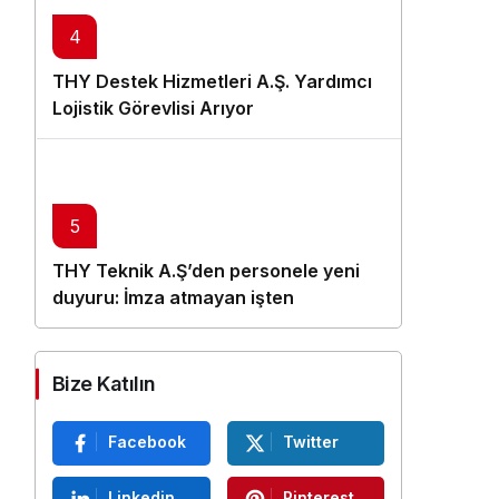
4
THY Destek Hizmetleri A.Ş. Yardımcı
Lojistik Görevlisi Arıyor
5
THY Teknik A.Ş’den personele yeni
duyuru: İmza atmayan işten
çıkarılacak
Bize Katılın
Facebook
Twitter
Linkedin
Pinterest