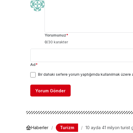
Yorumunuz
*
0
/30 karakter
Ad
*
Bir dahaki sefere yorum yaptığımda kullanılmak üzere 
Yorum Gönder
Turizm
Haberler
10 ayda 41 milyon turist g