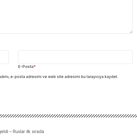
E-Posta
*
adımı, e-posta adresimi ve web site adresimi bu tarayıcıya kaydet.
eldi – Ruslar ilk sırada