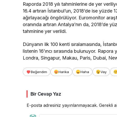
Raporda 2018 yılı tahminlerine de yer verili
16.4 artıran İstanbul’un, 2018’de ise yüzde 1
ağırlayacağı öngörülüyor. Euromonitor araşt
oranında artıran Antalya’nın da, 2018’de yüz
tahminine yer verildi.
Dünyanın ilk 100 kenti sıralamasında, İstanb
listenin 16’ıncı sırasında bulunuyor. Rapora
Londra, Singapur, Makau, Paris, Dubai, Ne
Beğendim
Harika
Haha
Vay
Bir Cevap Yaz
E-posta adresiniz yayınlanmayacak.
Gerekli a