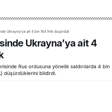
sinde Ukrayna’ya ait 4 bin 184 İHA düşürdük
isinde Ukrayna’ya ait 4
k
risinde Rus ordusuna yönelik saldırılarda 4 bin
 düşürdüklerini bildirdi.
1dk, 24s