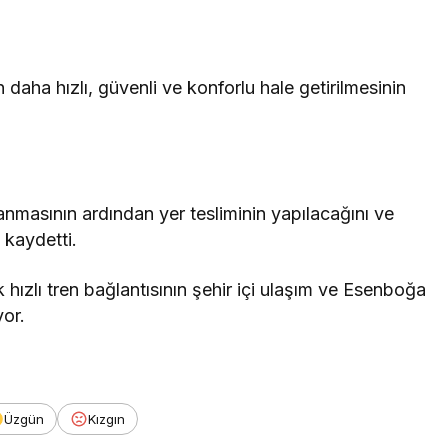
n daha hızlı, güvenli ve konforlu hale getirilmesinin
anmasının ardından yer tesliminin yapılacağını ve
 kaydetti.
 hızlı tren bağlantısının şehir içi ulaşım ve Esenboğa
yor.
Üzgün
Kızgın