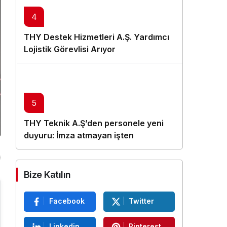
4
THY Destek Hizmetleri A.Ş. Yardımcı
Lojistik Görevlisi Arıyor
5
THY Teknik A.Ş’den personele yeni
duyuru: İmza atmayan işten
çıkarılacak
Bize Katılın
Facebook
Twitter
Linkedin
Pinterest