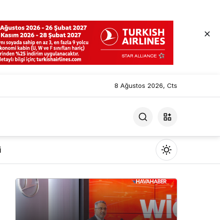
8 Ağustos 2026, Cts
i
Mod
değiştir