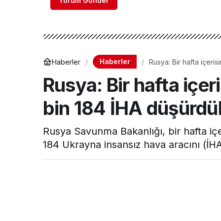
Yorum Gönder
Haberler
Haberler
Rusya: Bir hafta içeri
Rusya: Bir hafta içer
bin 184 İHA düşürdü
Rusya Savunma Bakanlığı, bir hafta içe
184 Ukrayna insansız hava aracını (İHA)
Hava Haber
tarafından yayınlandı
22 Mayıs 2026, 15:02
yayınlandı