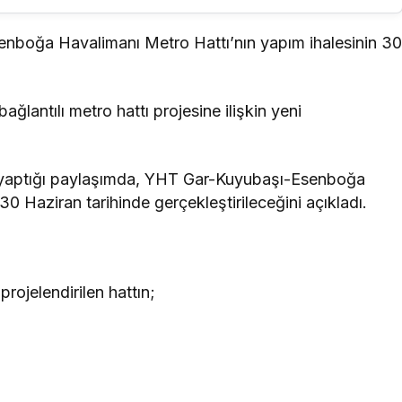
nboğa Havalimanı Metro Hattı’nın yapım ihalesinin 3
lantılı metro hattı projesine ilişkin yeni
 yaptığı paylaşımda, YHT Gar-Kuyubaşı-Esenboğa
30 Haziran tarihinde gerçekleştirileceğini açıkladı.
rojelendirilen hattın;