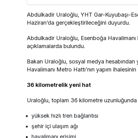
Abdulkadir Uraloğlu, YHT Gar-Kuyubaşı-Ese
Haziran’da gerçekleştirileceğini duyurdu.
Abdulkadir Uraloğlu, Esenboğa Havalimanı bağ
açıklamalarda bulundu.
Bakan Uraloğlu, sosyal medya hesabından
Havalimanı Metro Hattı’nın yapım ihalesinin 
36 kilometrelik yeni hat
Uraloğlu, toplam 36 kilometre uzunluğunda p
yüksek hızlı tren bağlantısı
şehir içi ulaşım ağı
havalimanı erişimi