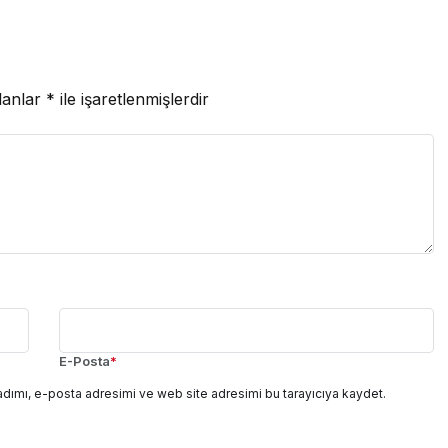
lanlar
*
ile işaretlenmişlerdir
E-Posta
*
adımı, e-posta adresimi ve web site adresimi bu tarayıcıya kaydet.