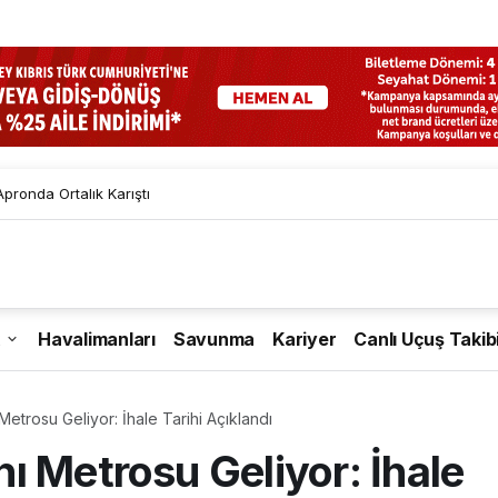
pronda Ortalık Karıştı
Havalimanları
Savunma
Kariyer
Canlı Uçuş Takib
etrosu Geliyor: İhale Tarihi Açıklandı
ı Metrosu Geliyor: İhale