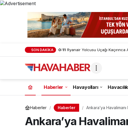
0:11
Ryanair Yolcusu Uçağı Kaçırınca A
SON DAKİKA
Haberler
Havayolları
Havacılık
Haberler
Haberler
Ankara’ya Havalimanı M
Ankara’ya Havaliman