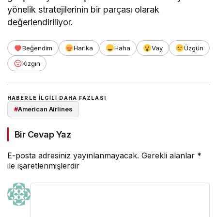
yönelik stratejilerinin bir parçası olarak
değerlendiriliyor.
Beğendim
Harika
Haha
Vay
Üzgün
Kızgın
HABERLE ILGILI DAHA FAZLASI
#
American Airlines
Bir Cevap Yaz
E-posta adresiniz yayınlanmayacak.
Gerekli alanlar
*
ile işaretlenmişlerdir