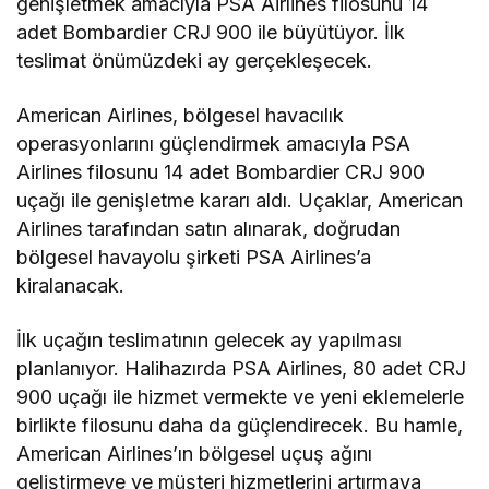
genişletmek amacıyla PSA Airlines filosunu 14
adet Bombardier CRJ 900 ile büyütüyor. İlk
teslimat önümüzdeki ay gerçekleşecek.
American Airlines, bölgesel havacılık
operasyonlarını güçlendirmek amacıyla PSA
Airlines filosunu 14 adet Bombardier CRJ 900
uçağı ile genişletme kararı aldı. Uçaklar, American
Airlines tarafından satın alınarak, doğrudan
bölgesel havayolu şirketi PSA Airlines’a
kiralanacak.
İlk uçağın teslimatının gelecek ay yapılması
planlanıyor. Halihazırda PSA Airlines, 80 adet CRJ
900 uçağı ile hizmet vermekte ve yeni eklemelerle
birlikte filosunu daha da güçlendirecek. Bu hamle,
American Airlines’ın bölgesel uçuş ağını
geliştirmeye ve müşteri hizmetlerini artırmaya