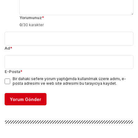
Yorumunuz
*
0
/30 karakter
Ad
*
E-Posta
*
Bir dahaki sefere yorum yaptığımda kullanılmak üzere adımı, e-
posta adresimi ve web site adresimi bu tarayıcıya kaydet.
Yorum Gönder