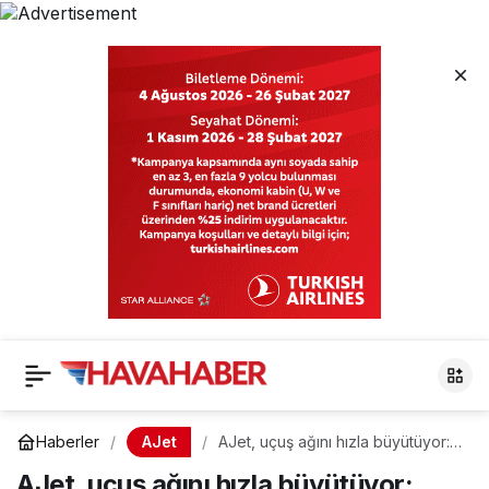
AJet
Haberler
AJet, uçuş ağını hızla büyütüyor:
İstanbul-Bişkek hattını açtı
AJet, uçuş ağını hızla büyütüyor: