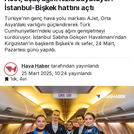
İstanbul-Bişkek hattını açtı
Türkiye’nin genç hava yolu markası AJet, Orta
Asya’daki varlığını güçlendirerek Türk
Cumhuriyetleri’ndeki uçuş ağını genişletmeyi
sürdürüyor. İstanbul Sabiha Gökçen Havalimanı’ndan
Kırgızistan’ın başkenti Bişkek’e ilk sefer, 24 Mart,
Pazartesi günü yapıldı.
Hava Haber
tarafından yayınlandı
25 Mart 2025, 10:24
yayınlandı
1dk, 4sn