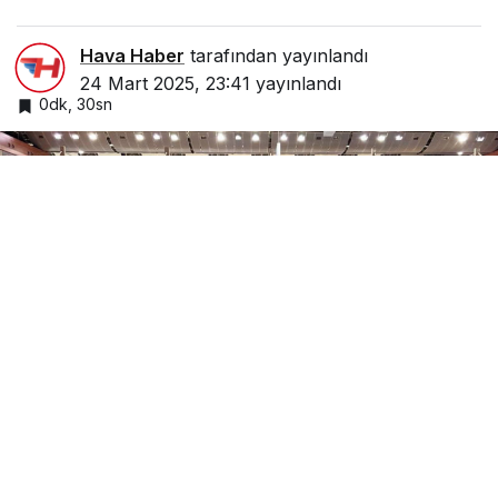
Hava Haber
tarafından yayınlandı
24 Mart 2025, 23:41
yayınlandı
0dk, 30sn
Google'da Abone Ol