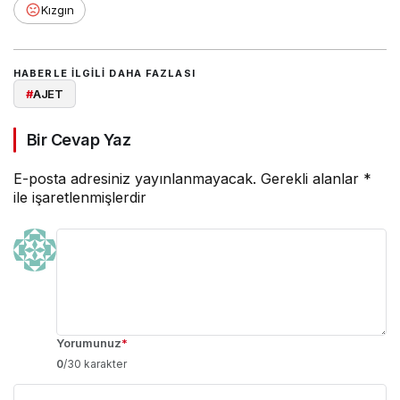
Kızgın
HABERLE ILGILI DAHA FAZLASI
#
AJET
Bir Cevap Yaz
E-posta adresiniz yayınlanmayacak.
Gerekli alanlar
*
ile işaretlenmişlerdir
Yorumunuz
*
0
/30 karakter