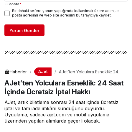
E-Posta
*
Bir dahaki sefere yorum yaptığımda kullanılmak üzere adımı, e-
posta adresimi ve web site adresimi bu tarayıcıya kaydet.
Yorum Gönder
AJet
Haberler
AJet’ten Yolculara Esneklik: 24
Saat İçinde Ücretsiz İptal Hakkı
AJet’ten Yolculara Esneklik: 24 Saat
İçinde Ücretsiz İptal Hakkı
AJet, artık biletleme sonrası 24 saat içinde ücretsiz
iptal ve tam iade imkânı sunduğunu duyurdu.
Uygulama, sadece ajet.com ve mobil uygulama
üzerinden yapılan alımlarda geçerli olacak.