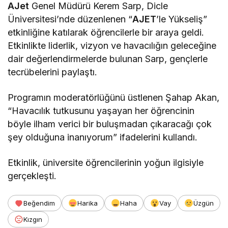
AJet
Genel Müdürü Kerem Sarp, Dicle
Üniversitesi’nde düzenlenen “
AJET
’le Yükseliş”
etkinliğine katılarak öğrencilerle bir araya geldi.
Etkinlikte liderlik, vizyon ve havacılığın geleceğine
dair değerlendirmelerde bulunan Sarp, gençlerle
tecrübelerini paylaştı.
Programın moderatörlüğünü üstlenen Şahap Akan,
“Havacılık tutkusunu yaşayan her öğrencinin
böyle ilham verici bir buluşmadan çıkaracağı çok
şey olduğuna inanıyorum” ifadelerini kullandı.
Etkinlik, üniversite öğrencilerinin yoğun ilgisiyle
gerçekleşti.
Beğendim
Harika
Haha
Vay
Üzgün
Kızgın