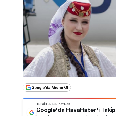
Google'da Abone Ol
TERCIH EDILEN KAYNAK
Google'da HavaHaber'i Takip