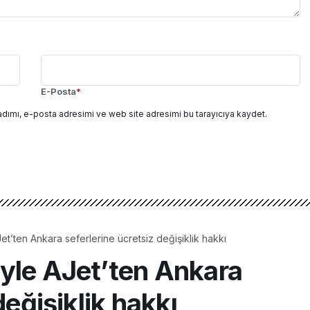
E-Posta
*
adımı, e-posta adresimi ve web site adresimi bu tarayıcıya kaydet.
t’ten Ankara seferlerine ücretsiz değişiklik hakkı
yle AJet’ten Ankara
değişiklik hakkı