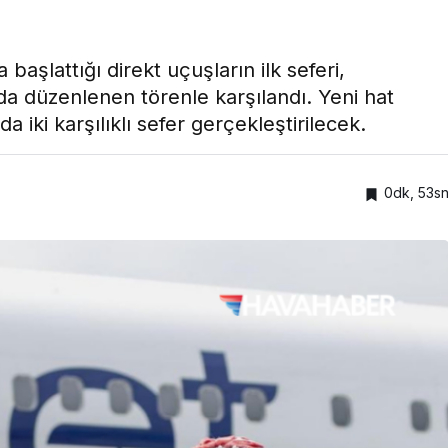
başlattığı direkt uçuşların ilk seferi,
a düzenlenen törenle karşılandı. Yeni hat
 iki karşılıklı sefer gerçekleştirilecek.
0dk, 53s