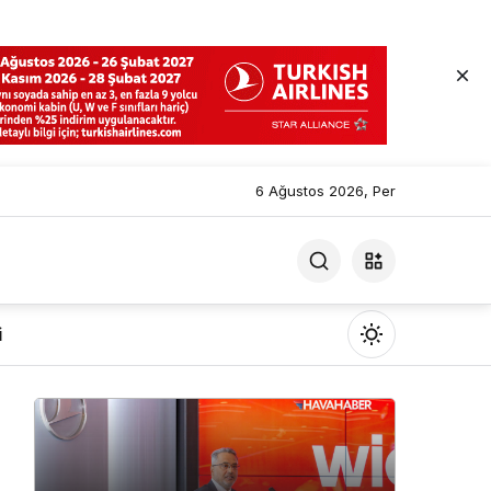
6 Ağustos 2026, Per
i
Mod
değiştir