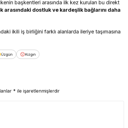
enin başkentleri arasında ilk kez kurulan bu direkt
k arasındaki dostluk ve kardeşlik bağlarını daha
ki ikili iş birliğini farklı alanlarda ileriye taşımasına
Üzgün
Kızgın
lanlar
*
ile işaretlenmişlerdir