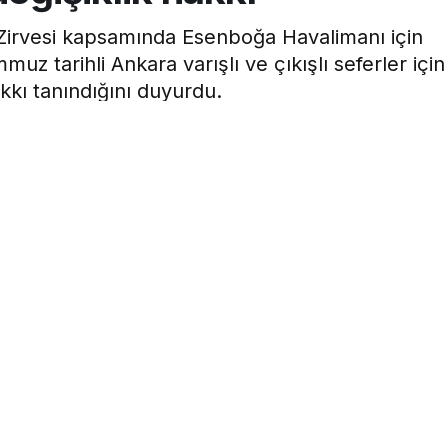
irvesi kapsamında Esenboğa Havalimanı için
tarihli Ankara varışlı ve çıkışlı seferler için
akkı tanındığını duyurdu.
0dk, 54s