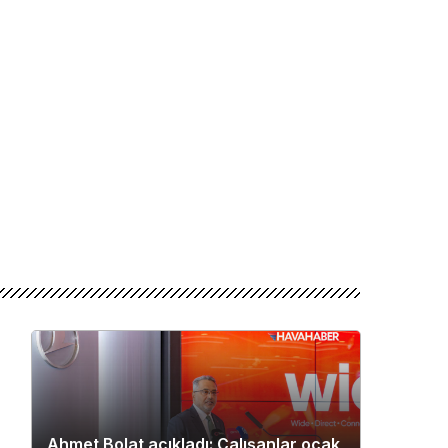
Ahmet Bolat açıkladı: Çalışanlar ocak