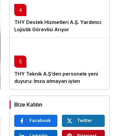
4
THY Destek Hizmetleri A.Ş. Yardımcı
Lojistik Görevlisi Arıyor
5
THY Teknik A.Ş’den personele yeni
duyuru: İmza atmayan işten
çıkarılacak
Bize Katılın
Facebook
Twitter
Linkedin
Pinterest