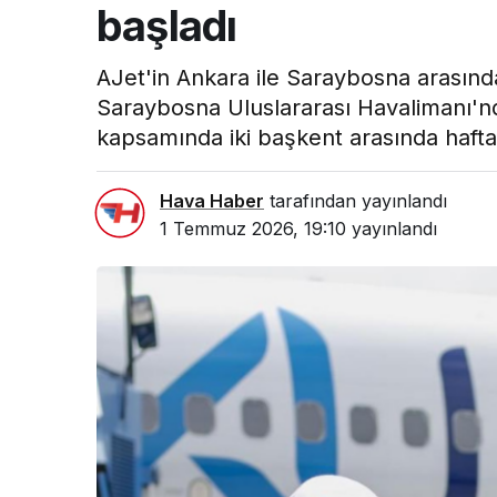
başladı
AJet'in Ankara ile Saraybosna arasında 
Saraybosna Uluslararası Havalimanı'nd
kapsamında iki başkent arasında haftada
Hava Haber
tarafından yayınlandı
1 Temmuz 2026, 19:10
yayınlandı