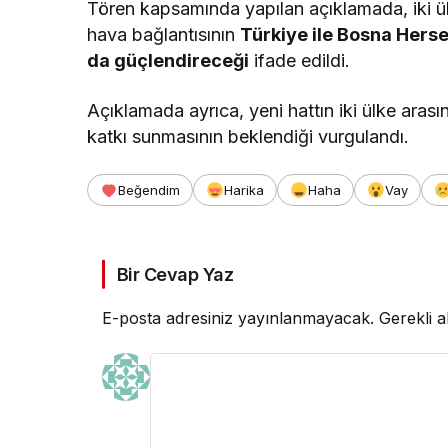
Tören kapsamında yapılan açıklamada, iki ülk
hava bağlantısının
Türkiye ile Bosna Herse
da güçlendireceği
ifade edildi.
Açıklamada ayrıca, yeni hattın iki ülke arasında
katkı sunmasının beklendiği vurgulandı.
Beğendim
Harika
Haha
Vay
Bir Cevap Yaz
E-posta adresiniz yayınlanmayacak.
Gerekli a