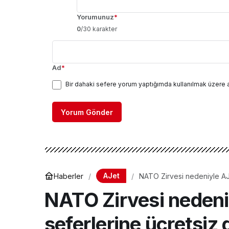
Yorumunuz
*
0
/30 karakter
Ad
*
Bir dahaki sefere yorum yaptığımda kullanılmak üzere 
Yorum Gönder
AJet
Haberler
NATO Zirvesi nedeniyle AJe
NATO Zirvesi nedeni
seferlerine ücretsiz 