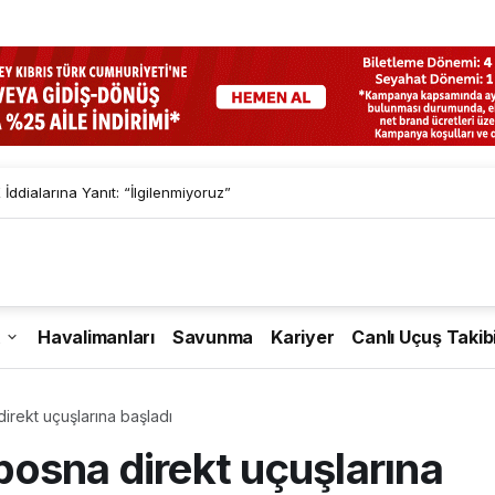
İddialarına Yanıt: “İlgilenmiyoruz”
Havalimanları
Savunma
Kariyer
Canlı Uçuş Takib
irekt uçuşlarına başladı
osna direkt uçuşlarına