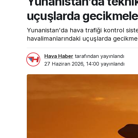
Yunanistan’da teknik
uçuşlarda gecikmele
Yunanistan'da hava trafiği kontrol sis
havalimanlarındaki uçuşlarda gecikmele
Hava Haber
tarafından yayınlandı
27 Haziran 2026, 14:00
yayınlandı