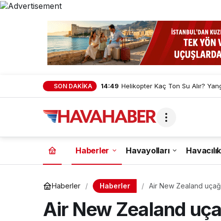
14:49
Helikopter Kaç Ton Su Alır? Yan
SON DAKİKA
Haberler
Havayolları
Havacılık
Haberler
Haberler
Air New Zealand uçağı
Air New Zealand uçağ