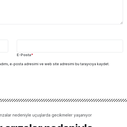
E-Posta
*
adımı, e-posta adresimi ve web site adresimi bu tarayıcıya kaydet.
arızalar nedeniyle uçuşlarda gecikmeler yaşanıyor