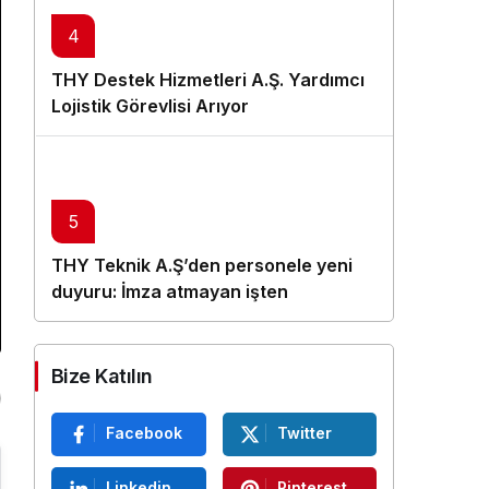
4
THY Destek Hizmetleri A.Ş. Yardımcı
Lojistik Görevlisi Arıyor
5
THY Teknik A.Ş’den personele yeni
duyuru: İmza atmayan işten
çıkarılacak
Bize Katılın
Facebook
Twitter
Linkedin
Pinterest