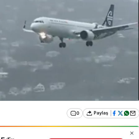
Paylaş
0