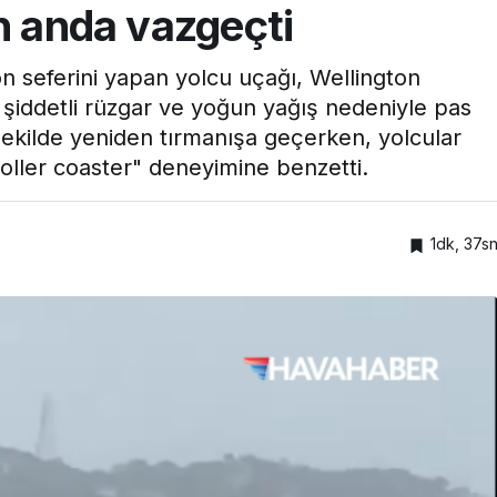
n anda vazgeçti
n seferini yapan yolcu uçağı, Wellington
an şiddetli rüzgar ve yoğun yağış nedeniyle pas
ekilde yeniden tırmanışa geçerken, yolcular
oller coaster" deneyimine benzetti.
1dk, 37s