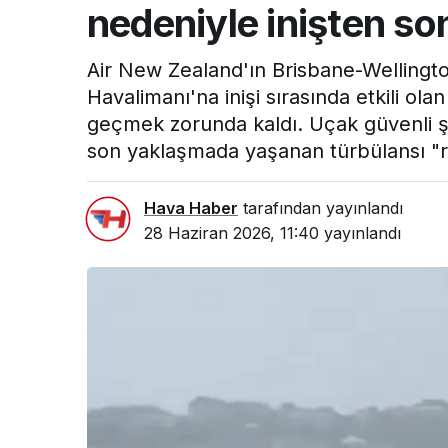
nedeniyle inişten so
Air New Zealand'ın Brisbane-Wellingto
Havalimanı'na inişi sırasında etkili ol
geçmek zorunda kaldı. Uçak güvenli ş
son yaklaşmada yaşanan türbülansı "r
Hava Haber
tarafından yayınlandı
28 Haziran 2026, 11:40
yayınlandı