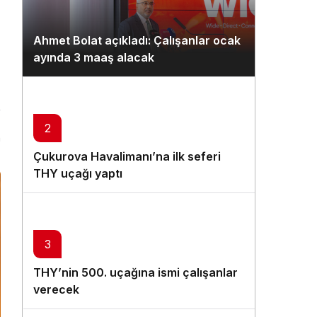
Ahmet Bolat açıkladı: Çalışanlar ocak
ayında 3 maaş alacak
2
n
Çukurova Havalimanı’na ilk seferi
THY uçağı yaptı
3
THY’nin 500. uçağına ismi çalışanlar
verecek