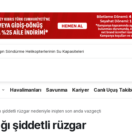
gın Söndürme Helikopterlerinin Su Kapasiteleri
Havalimanları
Savunma
Kariyer
Canlı Uçuş Takib
 şiddetli rüzgar nedeniyle inişten son anda vazgeçti
ı şiddetli rüzgar