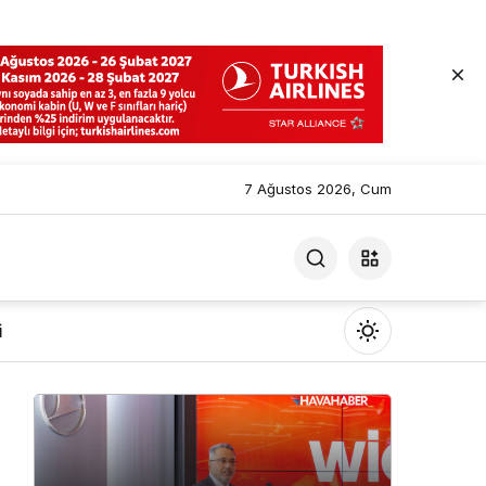
7 Ağustos 2026, Cum
i
Mod
değiştir