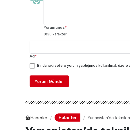
Yorumunuz
*
0
/30 karakter
Ad
*
Bir dahaki sefere yorum yaptığımda kullanılmak üzere 
Yorum Gönder
Haberler
Haberler
Yunanistan’da teknik 