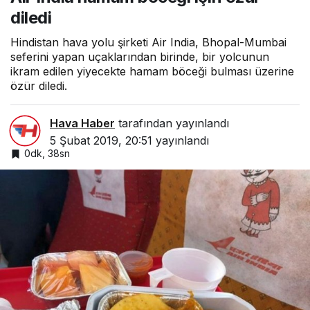
diledi
Hindistan hava yolu şirketi Air India, Bhopal-Mumbai
seferini yapan uçaklarından birinde, bir yolcunun
ikram edilen yiyecekte hamam böceği bulması üzerine
özür diledi.
Hava Haber
tarafından yayınlandı
5 Şubat 2019, 20:51
yayınlandı
0dk, 38sn