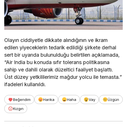
Olayın ciddiyetle dikkate alındığının ve ikram
edilen yiyeceklerin tedarik edildiği şirkete derhal
sert bir uyarıda bulunulduğu belirtilen açıklamada,
“Air India bu konuda sıfır tolerans politikasına
sahip ve dahili olarak düzeltici faaliyet başlattı.
Üst düzey yetkililerimiz mağdur yolcu ile temasta.”
ifadeleri kullanıldı.
Beğendim
Harika
Haha
Vay
Üzgün
Kızgın