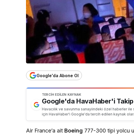
Google'da Abone Ol
TERCIH EDILEN KAYNAK
Google'da HavaHaber'i Takip
Havacılık ve savunma sanayiindeki özel haberler ile 
için HavaHaber'i Google'da tercih edilen kaynak olar
Air France’a ait
Boeing
777-300 tipi yolcu 