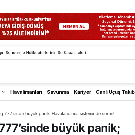
gın Söndürme Helikopterlerinin Su Kapasiteleri
Havalimanları
Savunma
Kariyer
Canlı Uçuş Takib
ng 777’sinde büyük panik; Havalandırma sisteminde sorun!
 777’sinde büyük panik;