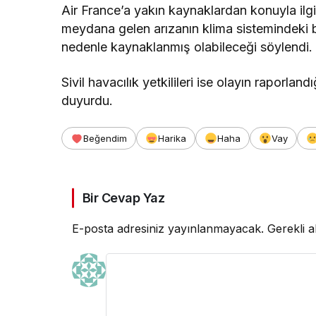
Air France’a yakın kaynaklardan konuyla ilg
meydana gelen arızanın klima sistemindeki 
nedenle kaynaklanmış olabileceği söylendi.
Sivil havacılık yetkilileri ise olayın raporland
duyurdu.
Beğendim
Harika
Haha
Vay
Bir Cevap Yaz
E-posta adresiniz yayınlanmayacak.
Gerekli a