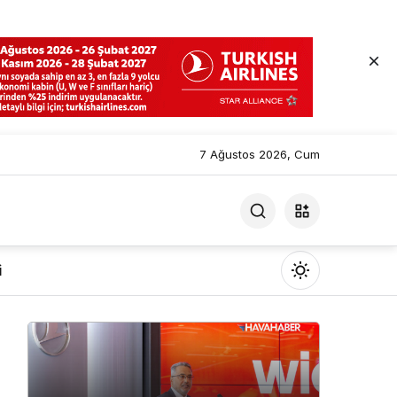
7 Ağustos 2026, Cum
i
Mod
değiştir