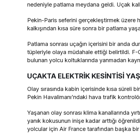
nedeniyle patlama meydana geldi. Uçak kalk
Pekin-Paris seferini gerçekleştirmek üzere 
kalkışından kısa süre sonra bir patlama yaş
Patlama sonrası uçağın içerisini bir anda 
tüpleriyle olaya müdahale ettiği belirtildi. 
bulunan yolcu koltuklarında yanmadan kaynak
UÇAKTA ELEKTRİK KESİNTİSİ YA
Olay sırasında kabin içerisinde kısa süreli bi
Pekin Havalimanı’ndaki hava trafik kontrolörl
Yaşanan olay sonrası klima kanallarında yı
yanık kokusunun inişe kadar arttığı öğrenild
yolcular için Air France tarafından başka bir u