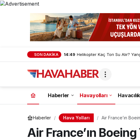
14:49
Helikopter Kaç Ton Su Alır? Yan
SON DAKİKA
Haberler
Havayolları
Havacılık
Hava Yolları
Haberler
Air France’ın Boei
Air France’ın Boeing