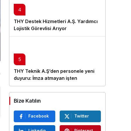
4
THY Destek Hizmetleri A.Ş. Yardımcı
Lojistik Görevlisi Arıyor
5
THY Teknik A.Ş’den personele yeni
duyuru: İmza atmayan işten
çıkarılacak
Bize Katılın
Facebook
Twitter
Linkedin
Pinterest