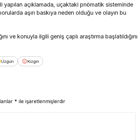
ili yapılan açıklamada, uçaktaki pnömatik sisteminde
borularda aşırı baskıya neden olduğu ve olayın bu
ığını ve konuyla ilgili geniş çaplı araştırma başlatıldığını
Üzgün
Kızgın
lanlar
*
ile işaretlenmişlerdir