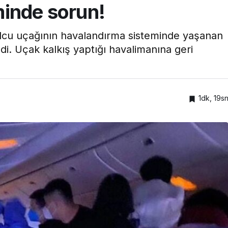
inde sorun!
yolcu uçağının havalandırma sisteminde yaşanan
. Uçak kalkış yaptığı havalimanına geri
1dk, 19s