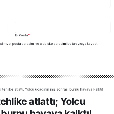
E-Posta
*
adımı, e-posta adresimi ve web site adresimi bu tarayıcıya kaydet.
tehlike atlattı; Yolcu uçağının iniş sonrası burnu havaya kalktı!
hlike atlattı; Yolcu
ı burnu havaya kalktı!