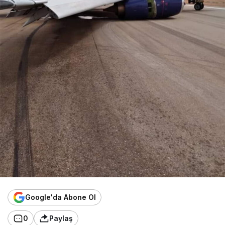
Google'da Abone Ol
0
Paylaş