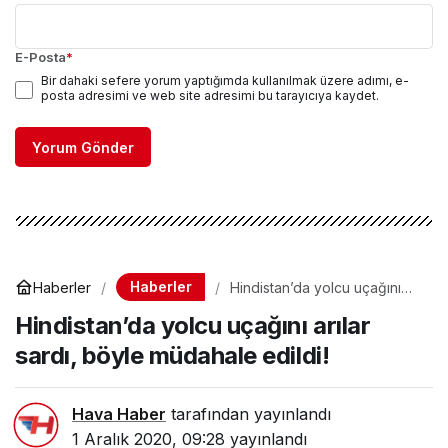
E-Posta
*
Bir dahaki sefere yorum yaptığımda kullanılmak üzere adımı, e-
posta adresimi ve web site adresimi bu tarayıcıya kaydet.
Yorum Gönder
Haberler
Haberler
Hindistan’da yolcu uçağını
arılar sardı, böyle müdahale
Hindistan’da yolcu uçağını arılar
edildi!
sardı, böyle müdahale edildi!
Hava Haber
tarafından yayınlandı
1 Aralık 2020, 09:28
yayınlandı