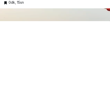
0dk, 15sn
Google'da Abone Ol
0
Paylaş