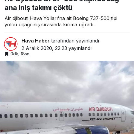
ana iniş takımı çöktü
Air djibouti Hava Yolları'na ait Boeing 737-500 tipi
yolcu uçağı iniş sırasında kırıma uğradı.
Hava Haber
tarafından yayınlandı
2 Aralık 2020, 22:23
yayınlandı
0dk, 18sn