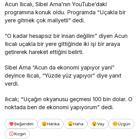
Acun Ilıcalı, Sibel Arna’nın YouTube’daki
programına konuk oldu. Programda “Uçakla bir
yere gitmek çok maliyetli” dedi.
“O kadar hesapsız bir insan değilim” diyen Acun
Ilıcalı uçakla bir yere gittiğinde iki işi bir araya
getirerek hareket ettiğini belirti.
Sibel Arna “Acun da ekonomi yapıyor yani”
deyince Ilıcalı, “Yüzde yüz yapıyor” diye yanıt
verdi.
Ilıcalı; “Uçağın okyanusu geçmesi 100 bin dolar. O
noktada ben de ekonomi yapıyorum” dedi.
Beğendim
Harika
Haha
Vay
Üzgün
Kızgın