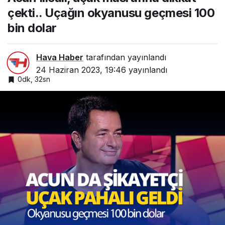
dolar
çekti.. Uçağın okyanusu geçmesi 100
bin dolar
Hava Haber
tarafından yayınlandı
24 Haziran 2023, 19:46
yayınlandı
0dk, 32sn