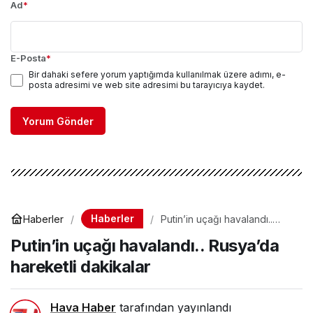
Ad
*
E-Posta
*
Bir dahaki sefere yorum yaptığımda kullanılmak üzere adımı, e-
posta adresimi ve web site adresimi bu tarayıcıya kaydet.
Yorum Gönder
Haberler
Haberler
Putin’in uçağı havalandı..
Rusya’da hareketli dakikalar
Putin’in uçağı havalandı.. Rusya’da
hareketli dakikalar
Hava Haber
tarafından yayınlandı