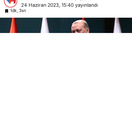
24 Haziran 2023, 15:40
yayınlandı
1dk, 3sn
Google'da Abone Ol
0
Paylaş