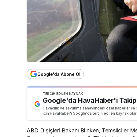
Google'da Abone Ol
TERCIH EDILEN KAYNAK
Google'da HavaHaber'i Takip
Havacılık ve savunma sanayiindeki özel haberler ile 
için HavaHaber'i Google'da tercih edilen kaynak olar
ABD Dışişleri Bakanı Blinken, Temsilciler Mec