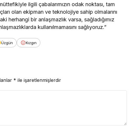
tefikiyle ilgili çabalarımızın odak noktası, tam
yaçları olan ekipman ve teknolojiye sahip olmalarını
daki herhangi bir anlaşmazlık varsa, sağladığımız
nlaşmazlıklarda kullanılmamasını sağlıyoruz.”
Üzgün
Kızgın
lanlar
*
ile işaretlenmişlerdir