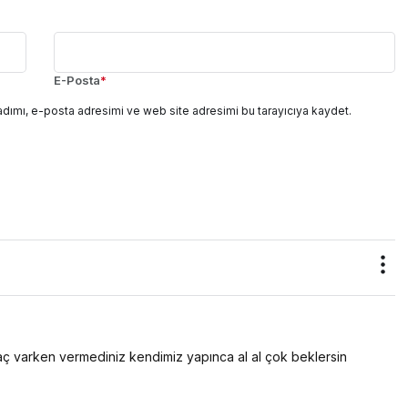
E-Posta
*
adımı, e-posta adresimi ve web site adresimi bu tarayıcıya kaydet.
tiyaç varken vermediniz kendimiz yapınca al al çok beklersin