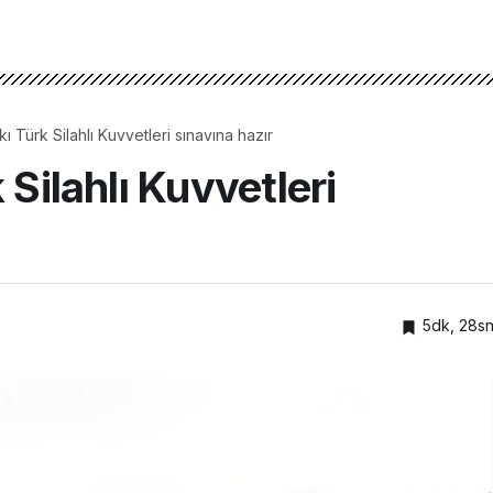
kı Türk Silahlı Kuvvetleri sınavına hazır
 Silahlı Kuvvetleri
5dk, 28s