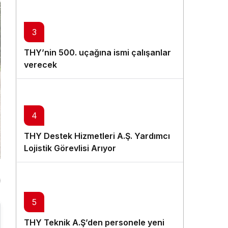
3
THY’nin 500. uçağına ismi çalışanlar
verecek
4
THY Destek Hizmetleri A.Ş. Yardımcı
Lojistik Görevlisi Arıyor
5
THY Teknik A.Ş’den personele yeni