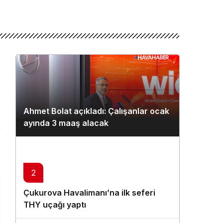
Ahmet Bolat açıkladı: Çalışanlar ocak
ayında 3 maaş alacak
n
2
Çukurova Havalimanı’na ilk seferi
THY uçağı yaptı