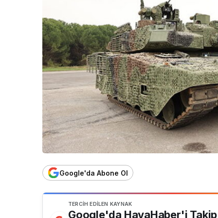
Google'da Abone Ol
TERCIH EDILEN KAYNAK
Google'da HavaHaber'i Takip