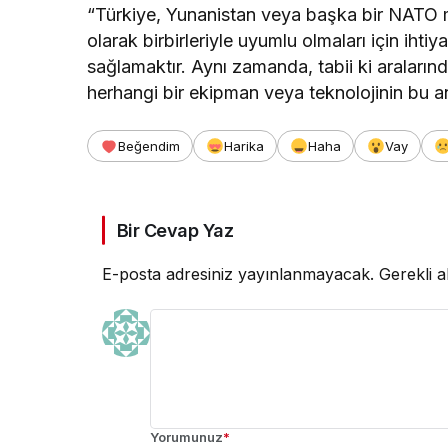
“Türkiye, Yunanistan veya başka bir NATO müt
olarak birbirleriyle uyumlu olmaları için ihti
sağlamaktır. Aynı zamanda, tabii ki araların
herhangi bir ekipman veya teknolojinin bu a
Beğendim
Harika
Haha
Vay
Bir Cevap Yaz
E-posta adresiniz yayınlanmayacak.
Gerekli a
Yorumunuz
*