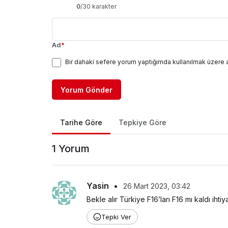
0
/30 karakter
Ad
*
Bir dahaki sefere yorum yaptığımda kullanılmak üzere 
Yorum Gönder
Tarihe Göre
Tepkiye Göre
1 Yorum
Yasin
•
26 Mart 2023, 03:42
Bekle alır Türkiye F16’ları F16 mı kaldı ih
Tepki Ver