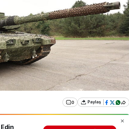
Paylaş
0
 Edin