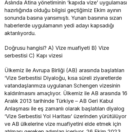
Aslında Atina yönetiminin ‘kapıda vize’ uygulaması
hazırlığında olduğu bilgisi geçtiğimiz Ekim ayının
sonunda basına yansımıştı. Yunan basınına sızan
haberlerde uygulamanın yedi adayı kapsadığı
aktarılıyordu.
Doğrusu hangisi? A) Vize muafiyeti B) Vize
serbestisi C) Kapı vizesi
Ülkemiz ile Avrupa Birliği (AB) arasında başlatılan
‘Vize Serbestisi Diyaloğu, kısa süreli ziyaretlerde
vatandaşlarımıza uygulanan Schengen vizesinin
kaldırılmasını amaçlıyor. Ülkemiz ile AB arasında 16
Aralık 2013 tarihinde Türkiye – AB Geri Kabul
Anlaşması ile eş zamanlı olarak başlatılan diyalog
‘Vize Serbestisi Yol Haritası’ üzerinden yürütülüyor
ve AB ülkelerine vize muafiyetini elde etmek için
atılması gereken adımları içeriyor. 26 Ekim 2023