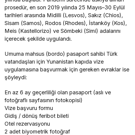
prosedür, en son 2019 yılında 25 Mayıs–30 Eylül
tarihleri arasında Midilli (Lesvos), Sakız (Chios),
Sisam (Samos), Rodos (Rhodes), İstanköy (Kos),
Meis (Kastellorizo) ve Sömbeki (Simi) adalarını
içerecek şekilde uygulandı.
Umuma mahsus (bordo) pasaport sahibi Türk
vatandaşları için Yunanistan kapıda vize
uygulamasına başvurmak için gereken evraklar ise
şöyleydi:
En az 6 ay geçerliliği olan pasaport (aslı ve
fotoğraflı sayfasının fotokopisi)
Vize başvuru formu
Gidiş / dönüş feribot bileti
Otel rezervasyonu
2 adet biyometrik fotoğraf