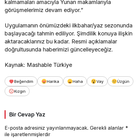
kalmamaları amacıyla Yunan makamlarıyla
görüşmelerimiz devam ediyor.”
Uygulamanın önümüzdeki ilkbahar/yaz sezonunda
başlayacağı tahmin ediliyor. Şimdilik konuya ilişkin
aktaracaklarınız bu kadar. Resmi açıklamalar
doğrultusunda haberimizi güncelleyeceğiz.
Kaynak: Mashable Türkiye
Beğendim
Harika
Haha
Vay
Üzgün
Kızgın
Bir Cevap Yaz
E-posta adresiniz yayınlanmayacak.
Gerekli alanlar
*
ile işaretlenmişlerdir