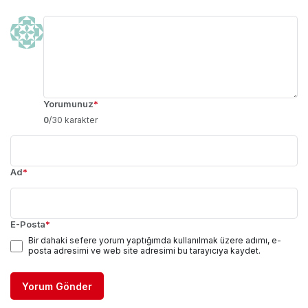
Yorumunuz
*
0
/30 karakter
Ad
*
E-Posta
*
Bir dahaki sefere yorum yaptığımda kullanılmak üzere adımı, e-
posta adresimi ve web site adresimi bu tarayıcıya kaydet.
Yorum Gönder