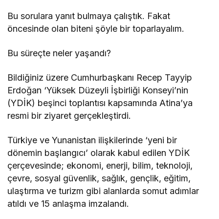
Bu sorulara yanıt bulmaya çalıştık. Fakat
öncesinde olan biteni şöyle bir toparlayalım.
Bu süreçte neler yaşandı?
Bildiğiniz üzere Cumhurbaşkanı Recep Tayyip
Erdoğan ‘Yüksek Düzeyli İşbirliği Konseyi’nin
(YDİK) beşinci toplantısı kapsamında Atina’ya
resmi bir ziyaret gerçekleştirdi.
Türkiye ve Yunanistan ilişkilerinde ‘yeni bir
dönemin başlangıcı’ olarak kabul edilen YDİK
çerçevesinde; ekonomi, enerji, bilim, teknoloji,
çevre, sosyal güvenlik, sağlık, gençlik, eğitim,
ulaştırma ve turizm gibi alanlarda somut adımlar
atıldı ve 15 anlaşma imzalandı.