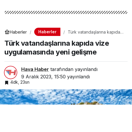
Haberler
Haberler
Türk vatandaşlarına kapıda
vize uygulamasında yeni
Türk vatandaşlarına kapıda vize
gelişme
uygulamasında yeni gelişme
Hava Haber
tarafından yayınlandı
9 Aralık 2023, 15:50
yayınlandı
4dk, 23sn