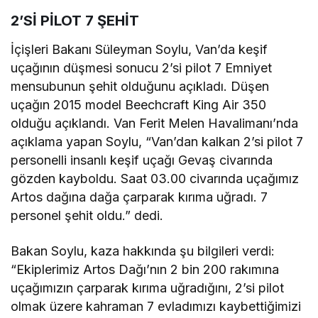
2’Sİ PİLOT 7 ŞEHİT
İçişleri Bakanı Süleyman Soylu, Van’da keşif
uçağının düşmesi sonucu 2’si pilot 7 Emniyet
mensubunun şehit olduğunu açıkladı. Düşen
uçağın 2015 model Beechcraft King Air 350
olduğu açıklandı. Van Ferit Melen Havalimanı’nda
açıklama yapan Soylu, “Van’dan kalkan 2’si pilot 7
personelli insanlı keşif uçağı Gevaş civarında
gözden kayboldu. Saat 03.00 civarında uçağımız
Artos dağına dağa çarparak kırıma uğradı. 7
personel şehit oldu.” dedi.
Bakan Soylu, kaza hakkında şu bilgileri verdi:
“Ekiplerimiz Artos Dağı’nın 2 bin 200 rakımına
uçağımızın çarparak kırıma uğradığını, 2’si pilot
olmak üzere kahraman 7 evladımızı kaybettiğimizi