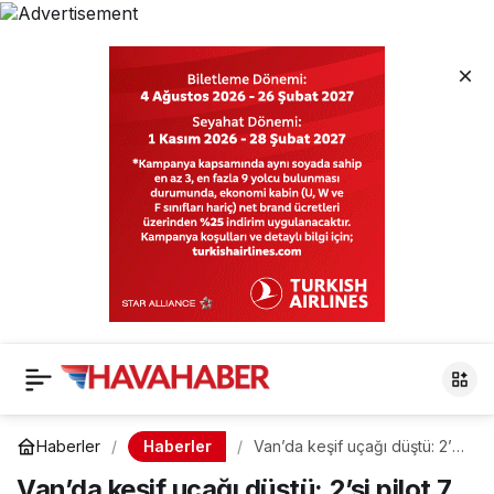
Haberler
Haberler
Van’da keşif uçağı düştü: 2’si
pilot 7 şehit
Van’da keşif uçağı düştü: 2’si pilot 7