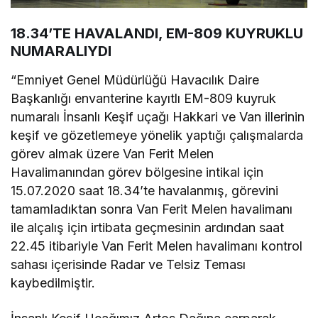
18.34’TE HAVALANDI, EM-809 KUYRUKLU
NUMARALIYDI
“Emniyet Genel Müdürlüğü Havacılık Daire
Başkanlığı envanterine kayıtlı EM-809 kuyruk
numaralı İnsanlı Keşif uçağı Hakkari ve Van illerinin
keşif ve gözetlemeye yönelik yaptığı çalışmalarda
görev almak üzere Van Ferit Melen
Havalimanından görev bölgesine intikal için
15.07.2020 saat 18.34’te havalanmış, görevini
tamamladıktan sonra Van Ferit Melen havalimanı
ile alçalış için irtibata geçmesinin ardından saat
22.45 itibariyle Van Ferit Melen havalimanı kontrol
sahası içerisinde Radar ve Telsiz Teması
kaybedilmiştir.