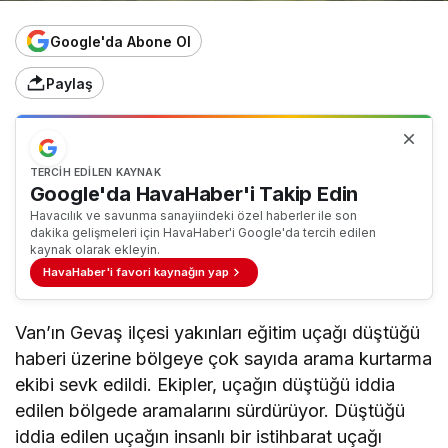
Google'da Abone Ol
Paylaş
TERCIH EDILEN KAYNAK
Google'da HavaHaber'i Takip Edin
Havacılık ve savunma sanayiindeki özel haberler ile son
dakika gelişmeleri için HavaHaber'i Google'da tercih edilen
kaynak olarak ekleyin.
HavaHaber'i favori kaynağın yap
Van’ın Gevaş ilçesi yakınları eğitim uçağı düştüğü
haberi üzerine bölgeye çok sayıda arama kurtarma
ekibi sevk edildi. Ekipler, uçağın düştüğü iddia
edilen bölgede aramalarını sürdürüyor. Düştüğü
iddia edilen uçağın insanlı bir istihbarat uçağı