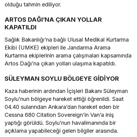
olduğu tahmin ediliyor.
ARTOS DAĞI’NA ÇIKAN YOLLAR
KAPATILDI
Sağlık Bakanlığı’na bağlı Ulusal Medikal Kurtarma
Ekibi (UMKE) ekipleri ile Jandarma Arama
Kurtarma ekiplerinin arama çalışmaları kapsamında
Artos Dağı’na çıkan yolları ulaşıma kapatıldı.
SÜLEYMAN SOYLU BÖLGEYE GİDİYOR
Kaza haberinin ardından İçişleri Bakanı Süleyman
Soylu’nun bölgeye hareket ettiği öğrenildi. Saat
04.40 sularından Ankara’dan hareket eden bir
Cessna 680 Citation Sovereign’in Van’a iniş
yaptığı görüldü. Soylu’nun havalimanında bir
açıklama yapabileceği gelen bilgiler arasında.