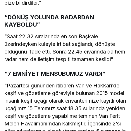
bize bildirdiler.”
“DÖNÜŞ YOLUNDA RADARDAN
KAYBOLDU”
“Saat 22.32 sıralarında en son Başkale
üzerindeyken kuleyle irtibat sağlandı, dönüşte
olduğunu ifade etti. Sonra 22.45 civarında da hem
radar hem de iletişim tespiti tamamen kesildi”
“7 EMNİYET MENSUBUMUZ VARDI”
“Pazartesi gününden itibaren Van ve Hakkari’de
keşif ve gözetleme göreviyle bulunan 2015 model
insanlı keşif uçağı olarak envanterimize kayıtlı olan
uçağımız 15 Temmuz saat 18.35 sularında yeniden
keşif ve gözetleme yapabilme teminen Van Ferit
Melen Havalimanı’ndan kalkmıştır. İçerisinde 2’si