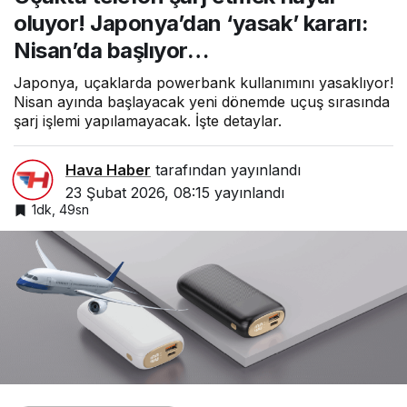
başlıyor…
oluyor! Japonya’dan ‘yasak’ kararı:
Nisan’da başlıyor…
Japonya, uçaklarda powerbank kullanımını yasaklıyor!
Nisan ayında başlayacak yeni dönemde uçuş sırasında
şarj işlemi yapılamayacak. İşte detaylar.
Hava Haber
tarafından yayınlandı
23 Şubat 2026, 08:15
yayınlandı
1dk, 49sn