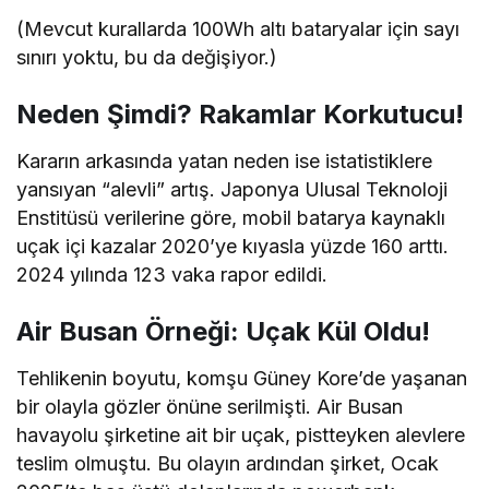
(Mevcut kurallarda 100Wh altı bataryalar için sayı
sınırı yoktu, bu da değişiyor.)
Neden Şimdi? Rakamlar Korkutucu!
Kararın arkasında yatan neden ise istatistiklere
yansıyan “alevli” artış. Japonya Ulusal Teknoloji
Enstitüsü verilerine göre, mobil batarya kaynaklı
uçak içi kazalar 2020’ye kıyasla yüzde 160 arttı.
2024 yılında 123 vaka rapor edildi.
Air Busan Örneği: Uçak Kül Oldu!
Tehlikenin boyutu, komşu Güney Kore’de yaşanan
bir olayla gözler önüne serilmişti. Air Busan
havayolu şirketine ait bir uçak, pistteyken alevlere
teslim olmuştu. Bu olayın ardından şirket, Ocak