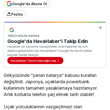
Google'da Abone Ol
Paylaş
TERCIH EDILEN KAYNAK
Google'da HavaHaber'i Takip Edin
Havacılık ve savunma sanayiindeki özel haberler ile son
dakika gelişmeleri için HavaHaber'i Google'da tercih edilen
kaynak olarak ekleyin.
HavaHaber'i favori kaynağın yap
Gökyüzünde “yanan batarya” kabusu kuralları
değiştirdi. Japonya, uçaklarda powerbank
kullanımını tamamen yasaklamaya hazırlanıyor.
Artık koltukta telefon şarj etmek tarih olabilir!
Uçak yolculuklarının vazgeçilmezi olan