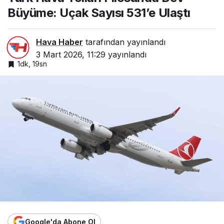
Sayısı 531’e Ulaştı
Büyüme: Uçak Sayısı 531’e Ulaştı
Hava Haber
tarafından yayınlandı
3 Mart 2026, 11:29
yayınlandı
1dk, 19sn
Google'da Abone Ol