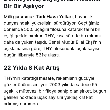
Bir Bir Aşılıyor
Milli gururumuz
Türk Hava Yolları
, havacılık
dünyasındaki yükselişini sürdürüyor. Geçtiğimiz
dönemde 500. uçağını filosuna katarak tarihi bir
eşiği geride bırakan
THY
, kısa sürede bu rakamı
daha da yukarı taşıdı. Genel Müdür Bilal Ekşi’nin
açıklamasına göre, THY filosundaki uçak sayısı
bugün itibarıyla 531’e ulaştı.
22 Yılda 8 Kat Artış
THY’nin katettiği mesafe, rakamların gücüyle
gözler önüne seriliyor. 2003 yılında sadece 65
uçaklık mütevazı bir filoya sahip olan şirket, bugün
gelinen noktada uçak sayısını yaklaşık 8 kat
artırmış durumda.