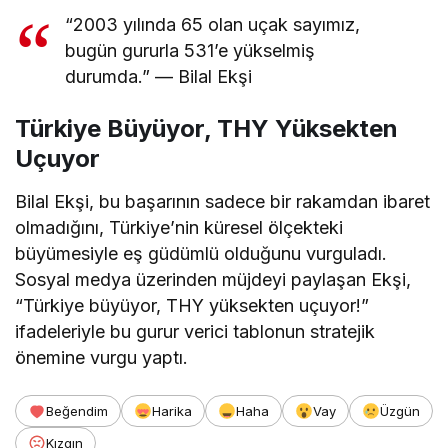
“2003 yılında 65 olan uçak sayımız,
bugün gururla 531’e yükselmiş
durumda.” — Bilal Ekşi
Türkiye Büyüyor, THY Yüksekten
Uçuyor
Bilal Ekşi, bu başarının sadece bir rakamdan ibaret
olmadığını, Türkiye’nin küresel ölçekteki
büyümesiyle eş güdümlü olduğunu vurguladı.
Sosyal medya üzerinden müjdeyi paylaşan Ekşi,
“Türkiye büyüyor, THY yüksekten uçuyor!”
ifadeleriyle bu gurur verici tablonun stratejik
önemine vurgu yaptı.
Beğendim
Harika
Haha
Vay
Üzgün
Kızgın