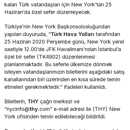
kalan Türk vatandaşları için New York‘tan 25
Haziran’da özel sefer düzenleyecek.
Türkiye’nin New York Başkonsolosluğundan
yapılan duyuruda, ”
Türk Hava Yolları
tarafından
25 Haziran 2020 Perşembe günü, New York yerel
saatiyle 12.00’de JFK Havalimanı’ndan İstanbul’a
özel bir sefer (TK4902) düzenlenmesi
planlanmaktadır. Bu seferle ülkemize dönmek
isteyen vatandaşlarımızın biletlerini aşağıdaki satış
kanallarından biri üzerinden en kısa sürede temin
etmeleri gerekmektedir.” ifadeleri kullanıldı.
Biletlerin,
THY
çağrı merkezi ve
“nycinfo@
thy
.com” e-mail adresi ile (THY) New
York ofisinden temin edilebileceği bildirildi.