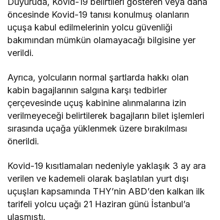
Duyuruda, Kovid-19 belirtileri gösteren veya daha
öncesinde Kovid-19 tanısı konulmuş olanların
uçuşa kabul edilmelerinin yolcu güvenliği
bakımından mümkün olamayacağı bilgisine yer
verildi.
Ayrıca, yolcuların normal şartlarda hakkı olan
kabin bagajlarının salgına karşı tedbirler
çerçevesinde uçuş kabinine alınmalarına izin
verilmeyeceği belirtilerek bagajların bilet işlemleri
sırasında uçağa yüklenmek üzere bırakılması
önerildi.
Kovid-19 kısıtlamaları nedeniyle yaklaşık 3 ay ara
verilen ve kademeli olarak başlatılan yurt dışı
uçuşları kapsamında THY’nin ABD’den kalkan ilk
tarifeli yolcu uçağı 21 Haziran günü İstanbul’a
ulaşmıştı.