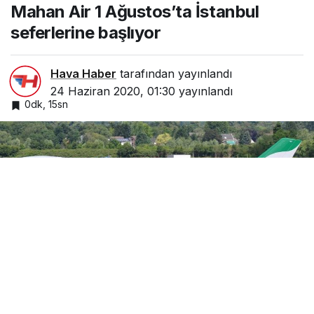
Mahan Air 1 Ağustos’ta İstanbul
seferlerine başlıyor
Hava Haber
tarafından yayınlandı
24 Haziran 2020, 01:30
yayınlandı
0dk, 15sn
Google'da Abone Ol