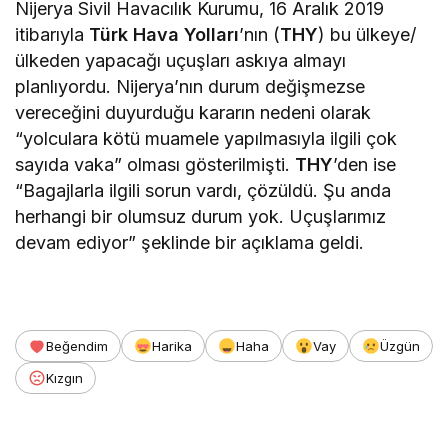
Nijerya Sivil Havacılık Kurumu, 16 Aralık 2019
itibarıyla
Türk Hava Yolları
’nın (
THY
) bu ülkeye/
ülkeden yapacağı uçuşları askıya almayı
planlıyordu. Nijerya’nın durum değişmezse
vereceğini duyurduğu kararın nedeni olarak
“yolculara kötü muamele yapılmasıyla ilgili çok
sayıda vaka” olması gösterilmişti.
THY
’den ise
“Bagajlarla ilgili sorun vardı, çözüldü. Şu anda
herhangi bir olumsuz durum yok. Uçuşlarımız
devam ediyor” şeklinde bir açıklama geldi.
Beğendim
Harika
Haha
Vay
Üzgün
Kızgın