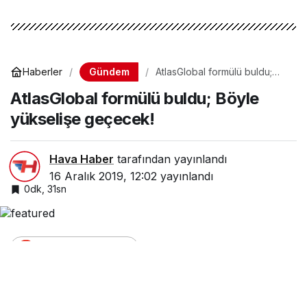
Gündem
Haberler
AtlasGlobal formülü buldu;
Böyle yükselişe geçecek!
AtlasGlobal formülü buldu; Böyle
yükselişe geçecek!
Hava Haber
tarafından yayınlandı
16 Aralık 2019, 12:02
yayınlandı
0dk, 31sn
Google'da Abone Ol
Paylaş