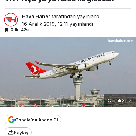
Hava Haber
tarafından yayınlandı
16 Aralık 2019, 12:11
yayınlandı
0dk, 42sn
Cumali Selvi
Google'da Abone Ol
Paylaş