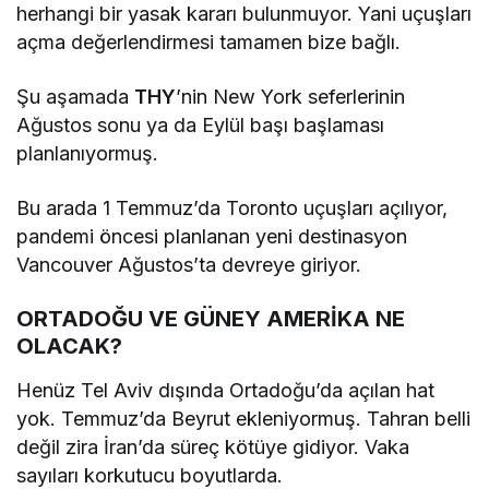
herhangi bir yasak kararı bulunmuyor. Yani uçuşları
açma değerlendirmesi tamamen bize bağlı.
Şu aşamada
THY
’nin New York seferlerinin
Ağustos sonu ya da Eylül başı başlaması
planlanıyormuş.
Bu arada 1 Temmuz’da Toronto uçuşları açılıyor,
pandemi öncesi planlanan yeni destinasyon
Vancouver Ağustos’ta devreye giriyor.
ORTADOĞU VE GÜNEY AMERİKA NE
OLACAK?
Henüz Tel Aviv dışında Ortadoğu’da açılan hat
yok. Temmuz’da Beyrut ekleniyormuş. Tahran belli
değil zira İran’da süreç kötüye gidiyor. Vaka
sayıları korkutucu boyutlarda.