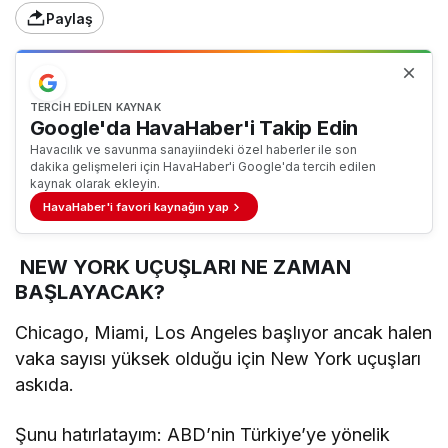
Paylaş
TERCIH EDILEN KAYNAK
Google'da HavaHaber'i Takip Edin
Havacılık ve savunma sanayiindeki özel haberler ile son
dakika gelişmeleri için HavaHaber'i Google'da tercih edilen
kaynak olarak ekleyin.
HavaHaber'i favori kaynağın yap
NEW YORK UÇUŞLARI NE ZAMAN
BAŞLAYACAK?
Chicago, Miami, Los Angeles başlıyor ancak halen
vaka sayısı yüksek olduğu için New York uçuşları
askıda.
Şunu hatırlatayım: ABD’nin Türkiye’ye yönelik