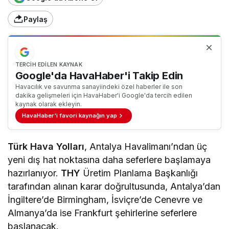
Paylaş
TERCIH EDILEN KAYNAK
Google'da HavaHaber'i Takip Edin
Havacılık ve savunma sanayiindeki özel haberler ile son
dakika gelişmeleri için HavaHaber'i Google'da tercih edilen
kaynak olarak ekleyin.
HavaHaber'i favori kaynağın yap
Türk Hava Yolları
, Antalya Havalimanı’ndan üç
yeni dış hat noktasına daha seferlere başlamaya
hazırlanıyor.
THY
Üretim Planlama Başkanlığı
tarafından alınan karar doğrultusunda, Antalya’dan
İngiltere’de Birmingham, İsviçre’de Cenevre ve
Almanya’da ise Frankfurt şehirlerine seferlere
başlanacak.