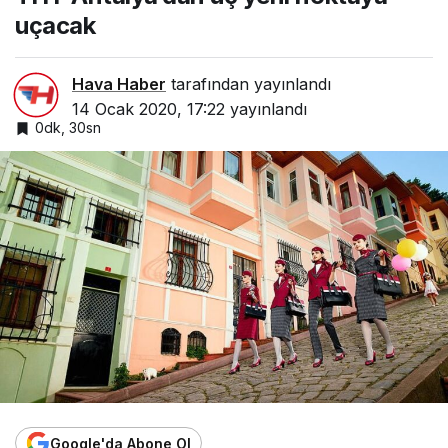
uçacak
Hava Haber
tarafından yayınlandı
14 Ocak 2020, 17:22
yayınlandı
0dk, 30sn
Google'da Abone Ol