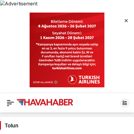
Tolun
Haberleri
Tolun