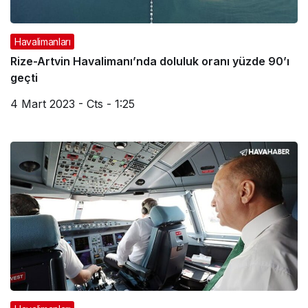
Havalimanları
Rize-Artvin Havalimanı’nda doluluk oranı yüzde 90’ı
geçti
4 Mart 2023 - Cts - 1:25