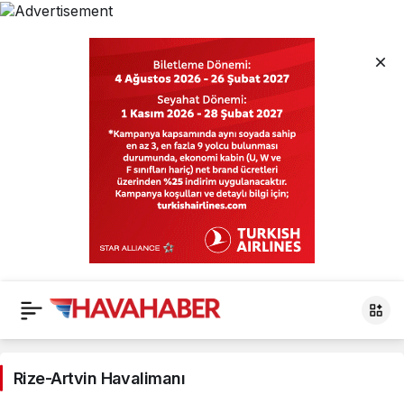
Rize-
Artvin
Rize-Artvin Havalimanı