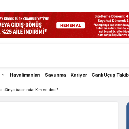
Havalimanları
Savunma
Kariyer
Canlı Uçuş Takib
 dünya basınında: Kim ne dedi?